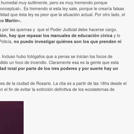
 de humedal muy sutilmente, pero es muy tremendo porque
onceptual». Es tremendo si esta ley sale, porque le crearía falsas
ad que ésta ley es peor que la situación actual. Por otro lado, el
co Martín».
 por las quemas y que el Poder Judicial debe hacerse cargo.
ión, hay que repasar los manuales de educación cívica
y lo
olicía,
no puedo investigar quiénes son los que prenden ni
Incluso hubo fotógafos que a penas se inician los focos de
ndido un foco de incendio. Claramente esa es la gente que esta
d total por parte de los tres poderes y por suerte hay un
 de la ciudad de Rosario. La cita es a partir de las 18hs desde el
fin de evitar la extinción definitiva de los ecosistemas de