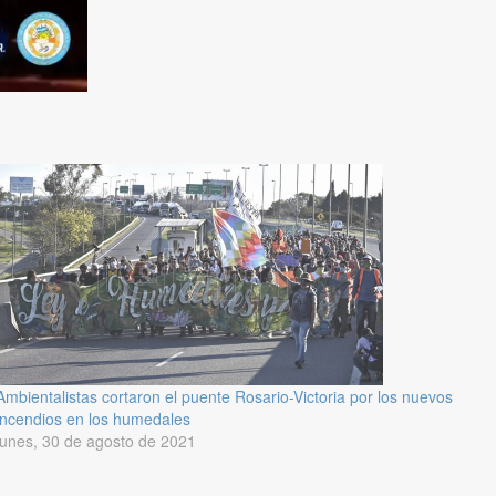
Ambientalistas cortaron el puente Rosario-Victoria por los nuevos
incendios en los humedales
lunes, 30 de agosto de 2021