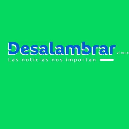
vierne