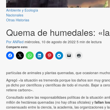
Ambiente y Ecología
Nacionales
Otras Historias
Quema de humedales: «la s
Por ANRed
miércoles, 10 de agosto de 2022
5 min de lectura
Comparte esto:
partículas de animales y plantas quemadas, que ocasionan mucho da
Agregó «la situación es tremenda porque los daños son muy grandes
ya dicho por científicos y científicas de todo el mundo. Bajar a 
retiene carbono».
Consultado sobre las responsabilidaes políticas de la situación a
millón de hectáreas quemadas (no hay cifras oficiales) y
fallan lo
consensuado entre la ciencia, la academia, las organizaciones y l