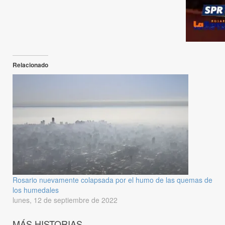
Relacionado
Rosario nuevamente colapsada por el humo de las quemas de
los humedales
lunes, 12 de septiembre de 2022
MÁS HISTORIAS