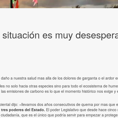
ituación es muy desesperan
ño a nuestra salud mas alla de los dolores de garganta o el ardor en 
 no solo hacia otras especies sino para todo el ecosistema de humedal 
cero las emisiones de carbono es lo que el momento histórico nos exige
mbiental dijo: «llevamos dos años consecutivos de quema por mas que e
s tres poderes del Estado.
El poder Legislativo que desde hace cinco
a ciudadanía, que es el único que podría servir para empezar a protege