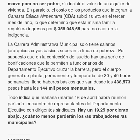
marzo para no ser pobre
, sin incluir el valor de un alquiler de
vivienda. En paralelo, el costo de los productos que integran la
Canasta Básica Alimentaria
(CBA) subió 10,9% en el tercer
mes del año, lo que determinó que esta misma familia
requiriera ingresos por
$ 358.048,65
para no caer en la
indigencia.
La Carrera Administrativa Municipal solo tiene salarios
jerárquicos cuyos básicos superan la línea de pobreza. Por
supuesto que en la confección del sueldo hay una serie de
bonificaciones que le permiten a funcionarios del
Departamento Ejecutivo cruzar la barrera, pero el cuerpo
general de planta, permanente y temporaria, de 30 y 40 horas
semanales, tiene haberes básicos que van desde los
438,573
pesos hasta los
144 mil pesos mensuales.
Todo indica que mañana (martes 16 de abril) habrá reunión
paritaria, encuentro de representantes del Departamento
Ejecutivo con dirigentes sindicales.
Hay un 19,25 por ciento
abajo, ¿cuánto menos perderán los /as trabajadores /as
municipales?