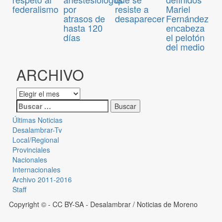
por
resiste a
Mariel
federalismo
atrasos de
desaparecer
Fernández
hasta 120
encabeza
días
el pelotón
del medio
ARCHIVO
Últimas Noticias
Desalambrar-Tv
Local/Regional
Provinciales
Nacionales
Internacionales
Archivo 2011-2016
Staff
Copyright © - CC BY-SA
- Desalambrar / Noticias de Moreno