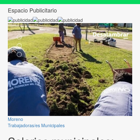
Espacio Publicitario
Moreno
Trabajadoras/es Municipales