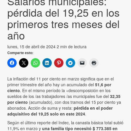
Salarios municipales:
pérdida del 19,25 en los
primeros tres meses del
año
lunes, 15 de abril de 2024
2 min de lectura
Comparte esto:
La inflación del 11 por ciento en marzo significa que en el
primer trimestre del año hay un acumulado del
51,6 por
ciento
. En el mismo período la «descomposición en los
sueldos de los /as trabajadores /as municipales fue del
32,35
por ciento
(acumulado), con dos tramos del 15 por ciento ya
abonados. Acción de suma y resta:
pérdida en el poder
adquisitivo del 19,25 solo en este 2024
.
Según el último reporte del Indec, la canasta básica total subió
11,9% en marzo y
una familia tipo necesitó $ 773.385 en