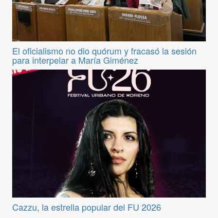
El oficialismo no dio quórum y fracasó la sesión
para interpelar a María Giménez
Cazzu, la estrella popular del FU 2026