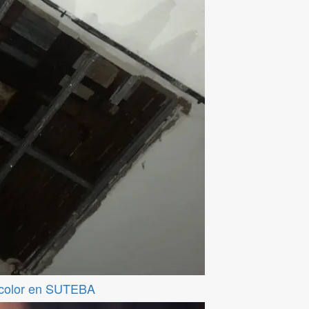
ticolor en SUTEBA