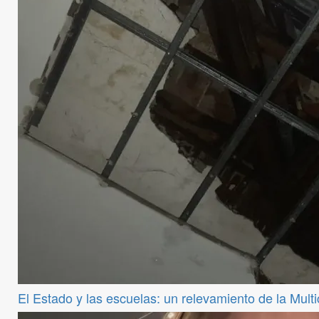
El Estado y las escuelas: un relevamiento de la Mul