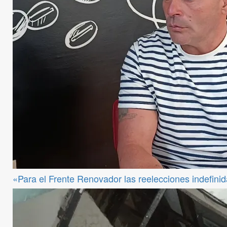
«Para el Frente Renovador las reelecciones indefini