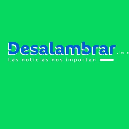
vierne