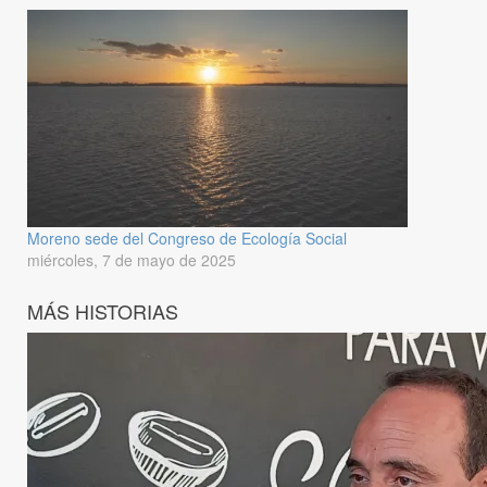
Moreno sede del Congreso de Ecología Social
miércoles, 7 de mayo de 2025
MÁS HISTORIAS