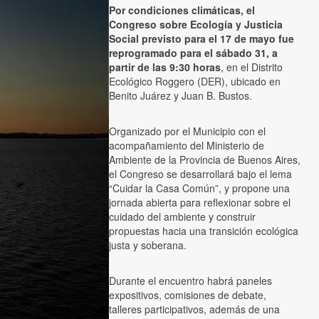
Por condiciones climáticas, el
Congreso sobre Ecología y Justicia
Social previsto para el 17 de mayo fue
reprogramado para el sábado 31, a
partir de las 9:30 horas
, en el Distrito
Ecológico Roggero (DER), ubicado en
Benito Juárez y Juan B. Bustos.
Organizado por el Municipio con el
acompañamiento del Ministerio de
Ambiente de la Provincia de Buenos Aires,
el Congreso se desarrollará bajo el lema
“Cuidar la Casa Común”, y propone una
jornada abierta para reflexionar sobre el
cuidado del ambiente y construir
propuestas hacia una transición ecológica
justa y soberana.
Durante el encuentro habrá paneles
expositivos, comisiones de debate,
talleres participativos, además de una