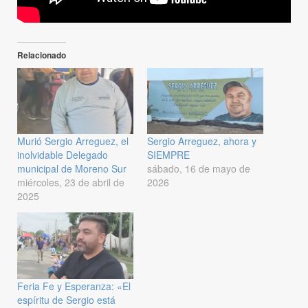
Relacionado
Murió Sergio Arreguez, el
Sergio Arreguez, ahora y
inolvidable Delegado
SIEMPRE
municipal de Moreno Sur
sábado, 16 de mayo de
miércoles, 23 de abril de
2026
2025
Feria Fe y Esperanza: «El
espíritu de Sergio está