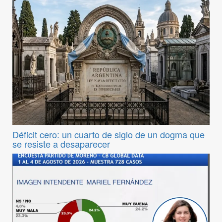
Déficit cero: un cuarto de siglo de un dogma que
se resiste a desaparecer