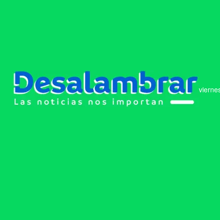
vierne