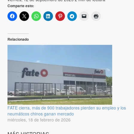
Comparte esto:
Relacionado
FATE cierra, más de 900 trabajadores pierden su empleo y los
neumáticos chinos ganan mercado
miércoles, 18 de febrero de 2026
MÁS HISTORIAS