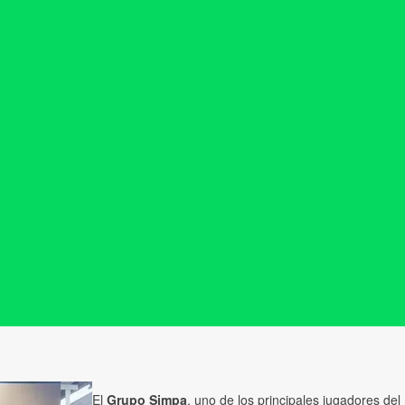
El
Grupo Simpa
, uno de los principales jugadores de