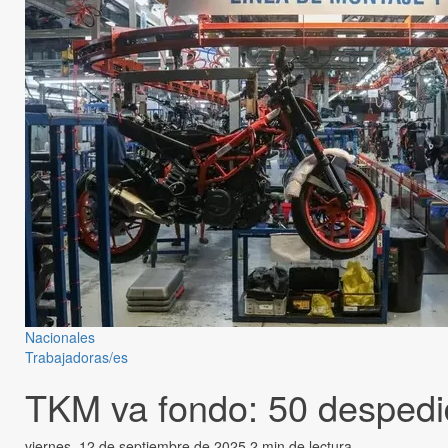
Nacionales
Trabajadoras/es
TKM va fondo: 50 despedido
viernes, 12 de septiembre de 2025
2 min de lectura