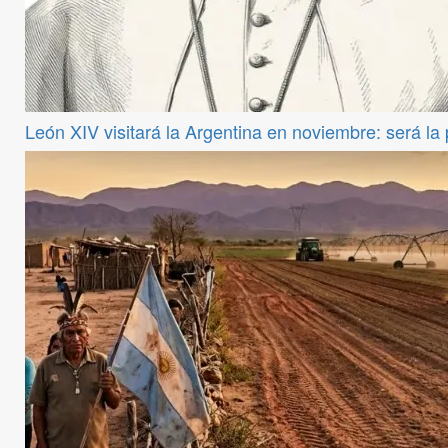
León XIV visitará la Argentina en noviembre: será la