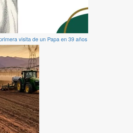
 primera visita de un Papa en 39 años