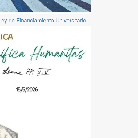
 Ley de Financiamiento Universitario