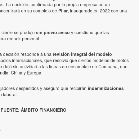
os. La decisión, confirmada por la propia empresa en un
concentrará en su complejo de
Pilar
, inaugurado en 2022 con una
 cierre se produjo
sin previo aviso
y cuestionó que las
ra reducir personal.
la decisión responde a una
revisión integral del modelo
socios internacionales, que resolvió que ciertos modelos de motos
o dejó sin actividad a las líneas de ensamblaje de Campana, que
India, China y Europa.
abajadores despedidos y aseguró que recibirán
indemnizaciones
 laboral.
FUENTE: ÁMBITO FINANCIERO
a