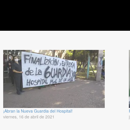
¡Abran la Nueva Guardia del Hospital!
viernes, 16 de abril de 2021