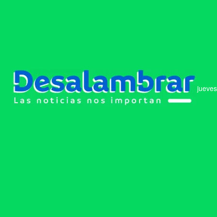
jueves