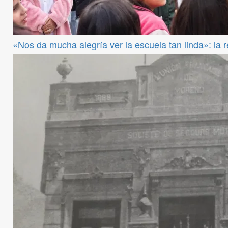
«Nos da mucha alegría ver la escuela tan linda»: la 