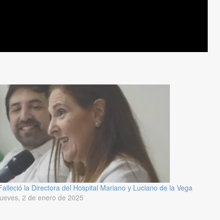
Falleció la Directora del Hospital Mariano y Luciano de la Vega
jueves, 2 de enero de 2025