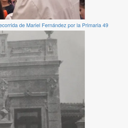
recorrida de Mariel Fernández por la Primaria 49