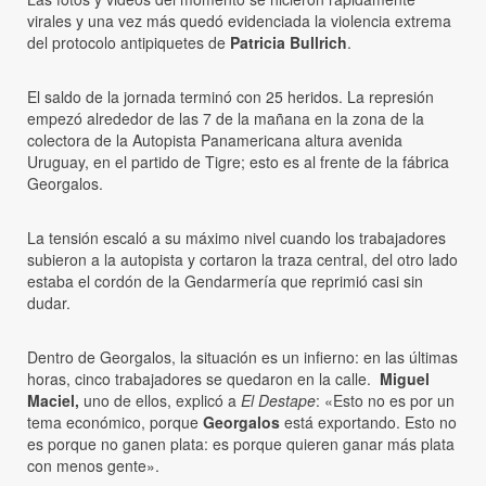
virales y una vez más quedó evidenciada la violencia extrema
del protocolo antipiquetes de
Patricia
Bullrich
.
El saldo de la jornada terminó con 25 heridos. La represión
empezó alrededor de las 7 de la mañana en la zona de la
colectora de la Autopista Panamericana altura avenida
Uruguay, en el partido de Tigre; esto es al frente de la fábrica
Georgalos.
La tensión escaló a su máximo nivel cuando los trabajadores
subieron a la autopista y cortaron la traza central, del otro lado
estaba el cordón de la Gendarmería que reprimió casi sin
dudar.
Dentro de Georgalos, la situación es un infierno: en las últimas
horas, cinco trabajadores se quedaron en la calle.
Miguel
Maciel,
uno de ellos, explicó a
El Destape
: «Esto no es por un
tema económico, porque
Georgalos
está exportando. Esto no
es porque no ganen plata: es porque quieren ganar más plata
con menos gente».