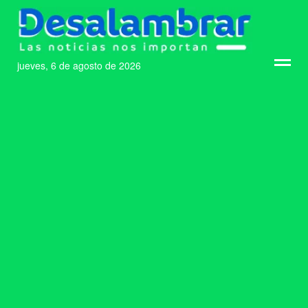
jueves, 6 de agosto de 2026