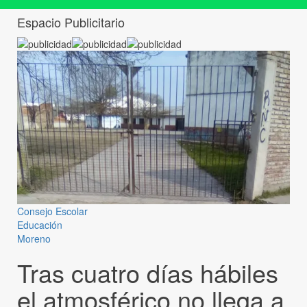
Espacio Publicitario
Consejo Escolar
Educación
Moreno
Tras cuatro días hábiles
el atmosférico no llega a