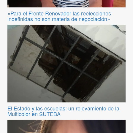
«Para el Frente Renovador las reelecciones
indefinidas no son materia de negociación»
El Estado y las escuelas: un relevamiento de la
Multicolor en SUTEBA