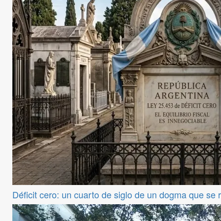
Déficit cero: un cuarto de siglo de un dogma que se 