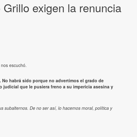
Grillo exigen la renuncia
z nos escuchó.
d. No habrá sido porque no advertimos el grado de
 o judicial que le pusiera freno a su impericia asesina y
us subalternos. De no ser así, lo hacemos moral, política y