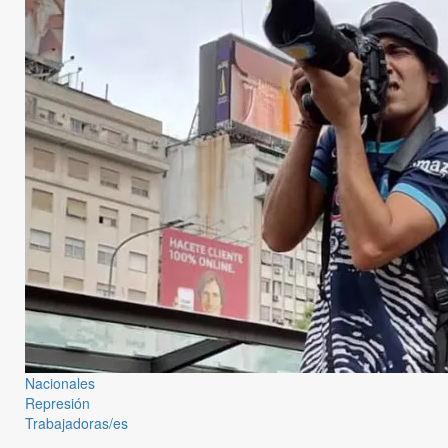
Nacionales
Represión
Trabajadoras/es