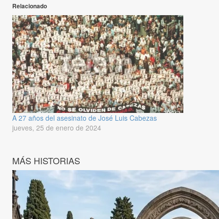
Relacionado
A 27 años del asesinato de José Luis Cabezas
jueves, 25 de enero de 2024
MÁS HISTORIAS