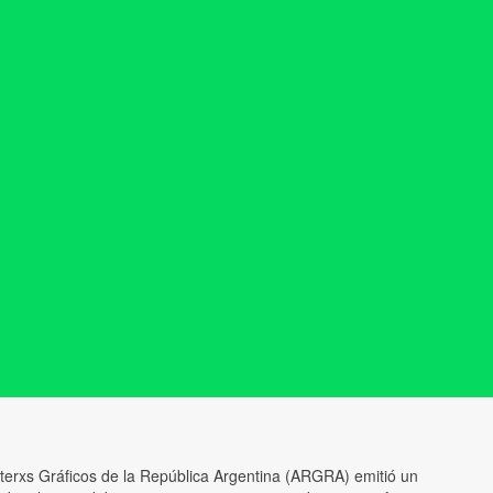
terxs Gráficos de la República Argentina (ARGRA) emitió un