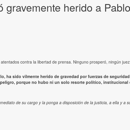
ó gravemente herido a Pablo 
atentados contra la libertad de prensa. Ninguno prosperó, ningún jue
lo, ha sido vilmente herido de gravedad por fuerzas de segurida
 peligro, porque no hubo ni un solo resorte político, institucional
diato de su cargo y la ponga a disposición de la justicia, a ella y a s