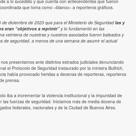
e a lo sucedido y que cuenta con antecendentes que fueron
 coordinada que toma como «blanco» a reporteros gráficos.
de diciembre de 2023 que para el Ministerio de Seguridad
las y
s eran “objetivos a reprimir”
y lo fundamentó en las
una veintena de nuestras y nuestros asociados fueron baleados y
as de seguridad, a menos de una semana de asumir el actual
 nos presentamos ante distintos estrados judiciales denunciando
ional el Protocolo de Seguridad instaurado por la ministra Bullrich,
ncia había provocado heridas a decenas de reporteras, reporteros
 de prensa.
lo iba a incrementar la violencia institucional y la impunidad de
or las fuerzas de seguridad. Iniciamos más de media docena de
uzgados federales, nacionales y de la Ciudad de Buenos Aires.