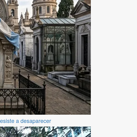
resiste a desaparecer