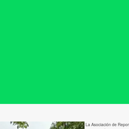
La Asociación de Repor