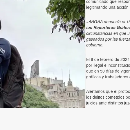
comunicado que respond
legitimando una acción
«ARGRA denunció el 16 
los Reporteros Gráfico
circunstancias en que 
gaseados por las fuerz
gobierno.
El 9 de febrero de 2024
por ilegal e inconstituc
que en 50 días de vige
gráficos y trabajadores
Alertamos que el protoco
los delitos cometidos p
juicios ante distintos j