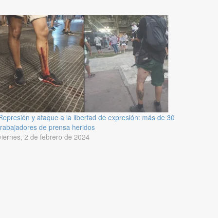
Represión y ataque a la libertad de expresión: más de 30
trabajadores de prensa heridos
viernes, 2 de febrero de 2024