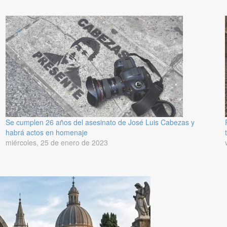
Se cumplen 26 años del asesinato de José Luis Cabezas y
habrá actos en homenaje
miércoles, 25 de enero de 2023