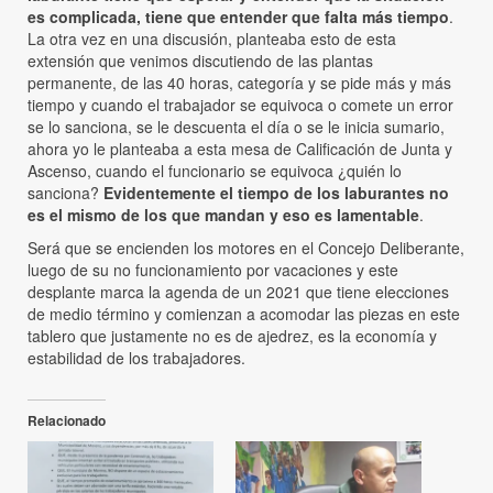
es complicada, tiene que entender que falta más tiempo
.
La otra vez en una discusión, planteaba esto de esta
extensión que venimos discutiendo de las plantas
permanente, de las 40 horas, categoría y se pide más y más
tiempo y cuando el trabajador se equivoca o comete un error
se lo sanciona, se le descuenta el día o se le inicia sumario,
ahora yo le planteaba a esta mesa de Calificación de Junta y
Ascenso, cuando el funcionario se equivoca ¿quién lo
sanciona?
Evidentemente el tiempo de los laburantes no
es el mismo de los que mandan y eso es lamentable
.
Será que se encienden los motores en el Concejo Deliberante,
luego de su no funcionamiento por vacaciones y este
desplante marca la agenda de un 2021 que tiene elecciones
de medio término y comienzan a acomodar las piezas en este
tablero que justamente no es de ajedrez, es la economía y
estabilidad de los trabajadores.
Relacionado