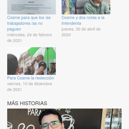
Cosme para que los /as
Cosme y dos notas a la
trabajadores /as no
Intendenta
paguen
jueves, 30 de abril de
miércoles, 24 de febrero
2020
de 2021
Para Cosme la reelección
viernes, 10 de diciembre
de 2021
MÁS HISTORIAS