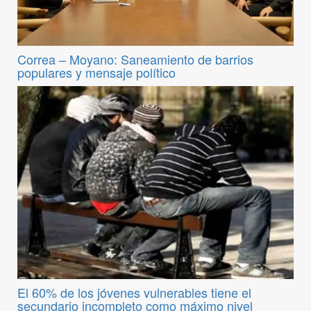
Correa – Moyano: Saneamiento de barrios
populares y mensaje político
El 60% de los jóvenes vulnerables tiene el
secundario incompleto como máximo nivel