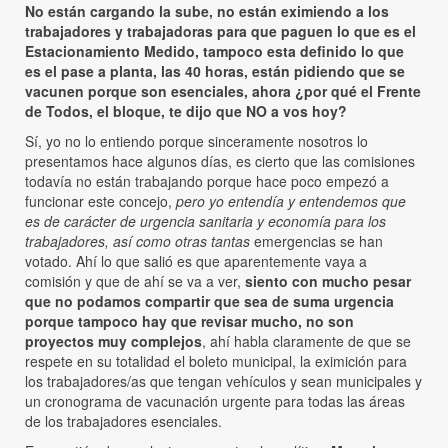
No están cargando la sube, no están eximiendo a los
trabajadores y trabajadoras para que paguen lo que es el
Estacionamiento Medido, tampoco esta definido lo que
es el pase a planta, las 40 horas, están pidiendo que se
vacunen porque son esenciales, ahora ¿por qué el Frente
de Todos, el bloque, te dijo que NO a vos hoy?
Sí, yo no lo entiendo porque sinceramente nosotros lo
presentamos hace algunos días, es cierto que las comisiones
todavía no están trabajando porque hace poco empezó a
funcionar este concejo,
pero yo entendía y entendemos que
es de carácter de urgencia sanitaria y economía para los
trabajadores, así como otras tantas
emergencias se han
votado. Ahí lo que salió es que aparentemente vaya a
comisión y que de ahí se va a ver,
siento con mucho pesar
que no podamos compartir que sea de suma urgencia
porque tampoco hay que revisar mucho, no son
proyectos muy complejos
, ahí habla claramente de que se
respete en su totalidad el boleto municipal, la eximición para
los trabajadores/as que tengan vehículos y sean municipales y
un cronograma de vacunación urgente para todas las áreas
de los trabajadores esenciales.