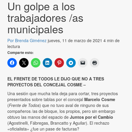
Un golpe a los
trabajadores /as
municipales
Por Brenda Giménez
jueves, 11 de marzo de 2021
4 min de
lectura
Comparte esto:
EL FRENTE DE TODOS LE DIJO QUE NO A TRES
PROYECTOS DEL CONCEJAL COSME –
Una sesión que mucha tela deja para cortar, tres proyectos
presentados sobre tablas por el concejal
Marcelo Cosme
(
Frente de Todos
) que no tuvo aval de ninguno de sus
compañeros /as de bloque, los propios, pero sin embargo
obtuvo las manos del espacio de
Juntos por el Cambio
(Agostinelli, Fábregas, Brancatto y Aguilar). El rechazo
«oficialista» ¿fue un pase de facturas?