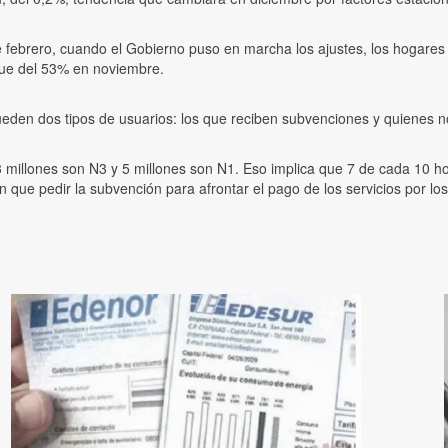
 febrero, cuando el Gobierno puso en marcha los ajustes, los hogares c
 fue del 53% en noviembre.
queden dos tipos de usuarios: los que reciben subvenciones y quienes n
3 millones son N3 y 5 millones son N1. Eso implica que 7 de cada 10 ho
on que pedir la subvención para afrontar el pago de los servicios por l