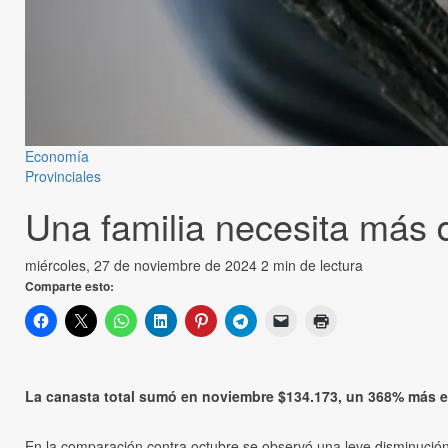
Economía
Provinciales
Una familia necesita más 
miércoles, 27 de noviembre de 2024
2 min de lectura
Comparte esto:
La canasta total sumó en noviembre $134.173, un 368% más e
En la comparación contra octubre se observó una leve disminución