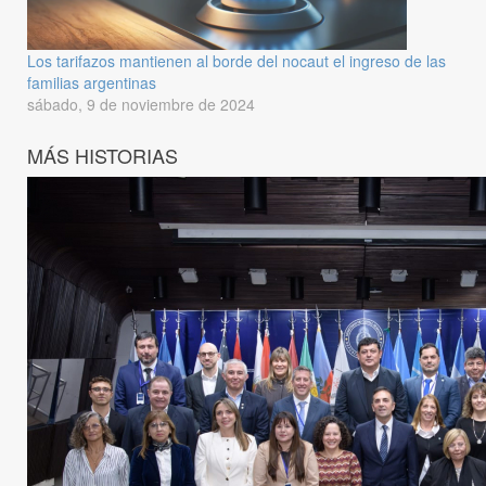
Los tarifazos mantienen al borde del nocaut el ingreso de las
familias argentinas
sábado, 9 de noviembre de 2024
MÁS HISTORIAS