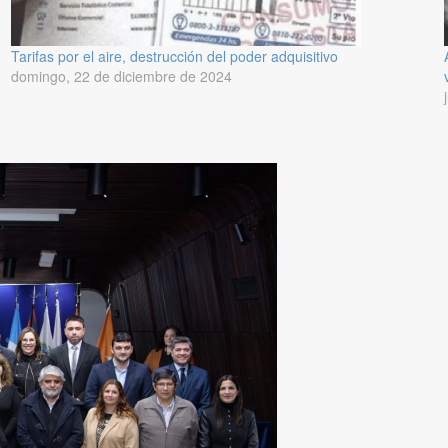
Tarifas por el aire, destrucción del poder adquisitivo
domingo, 22 de diciembre de 2024