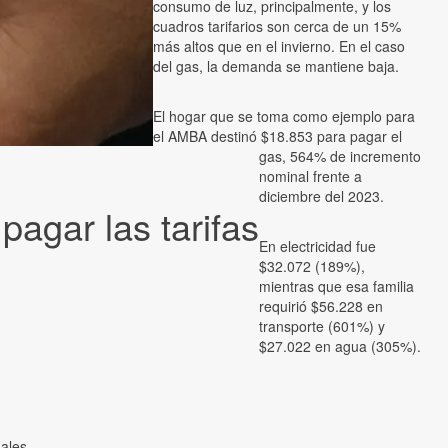
consumo de luz, principalmente, y los
cuadros tarifarios son cerca de un 15%
más altos que en el invierno. En el caso
del gas, la demanda se mantiene baja.
El hogar que se toma como ejemplo para
el AMBA destinó $18.853 para pagar el
gas, 564% de incremento
nominal frente a
diciembre del 2023.
agar las tarifas
En electricidad fue
$32.072 (189%),
mientras que esa familia
requirió $56.228 en
transporte (601%) y
$27.022 en agua (305%).
ales.