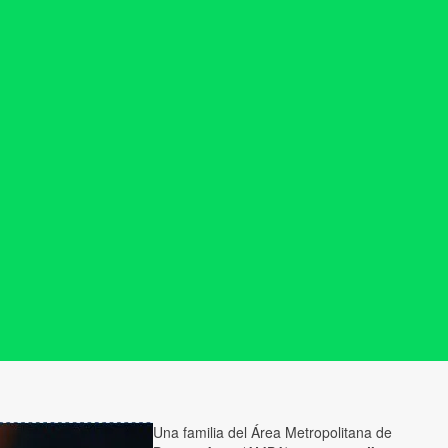
Una familia del Área Metropolitana de