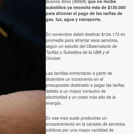
Buenos Aires (AMBA)
que no recibe
subsidios ya necesita más de $130.000
para afrontar el pago de las tarifas de
gas, luz, agua y transporte.
En noviembre debió destinar $134.173 en
promedio para afrontar esos servicios,
según un estudio del Observatorio de
Tarifas y Subsidios de la UBA y el
Conicet.
Las familias enfrentarán a partir de
diciembre un incremento en el
presupuesto destinado a pagar las tarifas
debido a un mayor consumo de
electricidad y un costo más alto de la
energía.
En ese mes suele producirse un
encarecimiento en la canasta de servicios
públicos por una mayor cantidad de