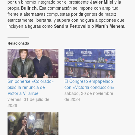
por un binomio integrado por el presidente
Javier Milei
y la
propia
Bullrich
. Esa combinación se impone con amplitud
frente a alternativas compuestas por dirigentes de matriz
estrictamente libertaria, y supera con holgura a opciones que
incluyen a figuras como
Sandra Pettovello
o
Martín Menem
.
Relacionado
Sin ponerse «Colorado»
El Congreso empapelado
pidió la renuncia de
con «Victoria conducción»
Victoria Villarruel
sábado, 30 de noviembre
viernes, 31 de julio de
de 2024
2026