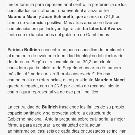
mejor fórmula para representar al centro, la preferencia de los
consultados se inclina por una eventual alianza entre
Mauricio Macri
y
Juan Schiaretti
, que alcanza un 21,9 por
ciento de valoración positiva. Más atrás aparecen diversas
combinaciones que incluyen figuras de
La Libertad Avanza
junto con exfuncionarios del gobierno de Cambiemos.
Patricia Bullrich
concentra un peso específico determinante
al momento de evaluar la identidad ideológica del electorado
de derecha. Según el relevamiento, un 39,2 por ciento
considera que la ministra de Seguridad encarna de manera
más fiel el “modelo mixto liberal-conservador”. En esa
competencia de referencias, el ex presidente
Mauricio Macri
queda relegado, con un 26,5 por ciento de reconocimiento
como figura representativa de ese perfil político.
La centralidad de
Bullrich
trasciende los límites de su propio
espacio partidario y se proyecta sobre la estructura del
Gobierno nacional. Ante la pregunta sobre cuál sería la mejor
fórmula para asegurar la continuidad de la actual
administración, casi seis de cada diez encuestados se inclinan