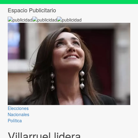
Espacio Publicitario
Elecciones
Nacionales
Política
Villarruel lidera