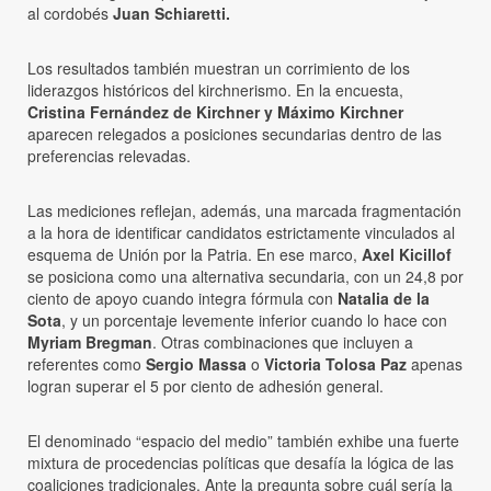
al cordobés
Juan Schiaretti.
Los resultados también muestran un corrimiento de los
liderazgos históricos del kirchnerismo. En la encuesta,
Cristina Fernández de Kirchner y Máximo Kirchner
aparecen relegados a posiciones secundarias dentro de las
preferencias relevadas.
Las mediciones reflejan, además, una marcada fragmentación
a la hora de identificar candidatos estrictamente vinculados al
esquema de Unión por la Patria. En ese marco,
Axel Kicillof
se posiciona como una alternativa secundaria, con un 24,8 por
ciento de apoyo cuando integra fórmula con
Natalia de la
Sota
, y un porcentaje levemente inferior cuando lo hace con
Myriam Bregman
. Otras combinaciones que incluyen a
referentes como
Sergio Massa
o
Victoria Tolosa Paz
apenas
logran superar el 5 por ciento de adhesión general.
El denominado “espacio del medio” también exhibe una fuerte
mixtura de procedencias políticas que desafía la lógica de las
coaliciones tradicionales. Ante la pregunta sobre cuál sería la