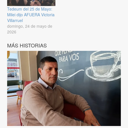
Tedeum del 25 de Mayo:
Milei dijo AFUERA Victoria
Villarruel
domingo, 24 de mayo de
2026
MÁS HISTORIAS