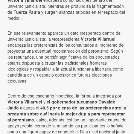
Victoria Villarruel
encabeza combinaciones dentro del
universo justicialista, mientras se profundiza la fragmentación
de
Fuerza Patria
y surgen alianzas atípicas en el “espacio del
medio”.
En ese relevamiento aparece un dato inesperado dentro del
universo justicialista: la vicepresidenta
Victoria Villarruel
encabeza las preferencias de los consultados al momento de
proyectar una eventual reconstrucción del peronismo. Según
los resultados, una porción significativa de los encuestados
estaría dispuesta a cruzar las tradicionales fronteras
ideológicas y respaldar a la actual funcionaria libertaria como
candidata de un espacio opositor en futuras elecciones
ejecutivas.
Dentro de ese escenario hipotético, la fórmula integrada por
Victoria Villarruel
y
el gobernador tucumano Osvaldo
Jaldo
alcanza el
40,5 por ciento de las preferencias ante la
pregunta sobre cuál sería la mejor dupla para representar
al peronismo
. Jaldo, además, exhibe un importante caudal de
apoyo propio: cerca de la mitad de los participantes lo señala
como una figura capaz de conducir el PJ a nivel nacional junto