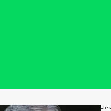
El ex 