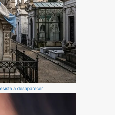
resiste a desaparecer