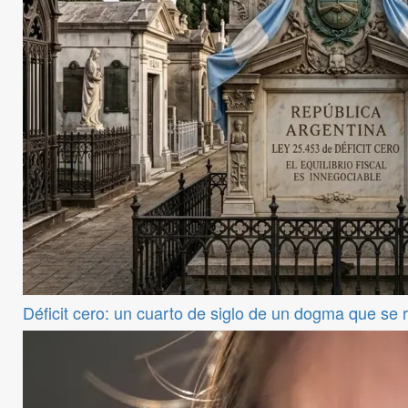
Déficit cero: un cuarto de siglo de un dogma que se 