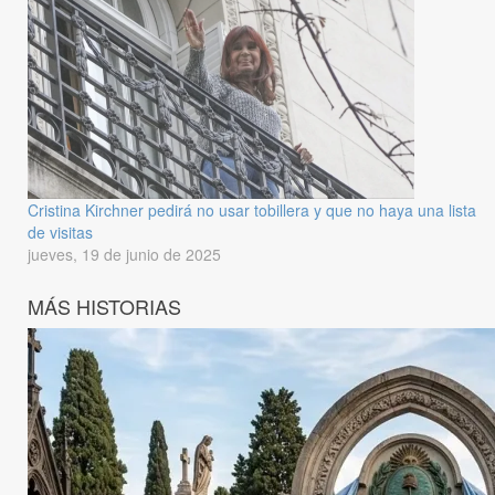
Cristina Kirchner pedirá no usar tobillera y que no haya una lista
de visitas
jueves, 19 de junio de 2025
MÁS HISTORIAS