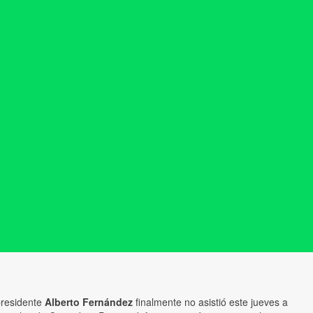
presidente
Alberto Fernández
finalmente no asistió este jueves a