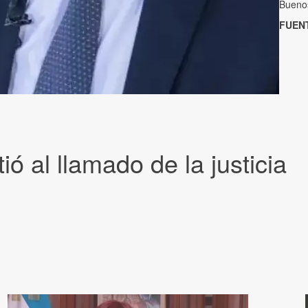
Buenos
FUEN
ó al llamado de la justicia