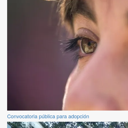
Convocatoria pública para adopción