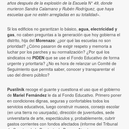
años después de la explosión de la Escuela N° 49, donde
murieron Sandra Calamano y Rubén Rodríguez, que haya
escuelas que no estén arregladas en su totalidad
«
.
Si los edificios no garantizan lo básico,
agua, electricidad y
gas
, no caben preguntas a la generación que hoy gobierna el
distrito, hija del
Morenazo
: ¿por qué las escuelas no son
prioridad? ¿Cómo pasaron de exigir respeto y memoria a
luchar por los parches y su normalización? ¿Por qué los
sindicatos no
PIDEN
que se use el Fondo Educativo de forma
urgente y prioritaria? ¿No es hora de relanzar un Comité de
Seguimiento que permita saber, conocer y transparentar el
uso del dinero público?
Pustilnik
recoge el guante y cuestiona el uso que el gobierno
de
Mariel Fernández
le da al Fondo Educativo. Primero poner
en condiciones dignas, seguras y confortables todos los
servicios educativos, luego construir museos, consejo escolar
(en una tierra no usurpada), dirección de juventudes, sede
universitaria de arte, espectáculos y, probablemente, cubrir
gastos corrientes con fondos afectados (informe del Tribunal