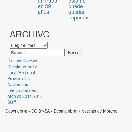
un Papa
esto no
en 39
puede
años
quedar
impune»
ARCHIVO
Últimas Noticias
Desalambrar-Tv
Local/Regional
Provinciales
Nacionales
Internacionales
Archivo 2011-2016
Staff
Copyright © - CC BY-SA
- Desalambrar / Noticias de Moreno