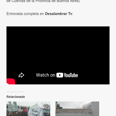
de Cuentas de la Provincia de Buenos Aires)
Entrevista completa en
Desalambrar Tv
:
Relacionado