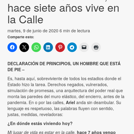
hace siete años vive en
la Calle
martes, 9 de junio de 2020
6 min de lectura
Comparte esto:
DECLARACIÓN DE PRINCIPIOS, UN HOMBRE QUE ESTÁ
DE PIE –
Es, hasta aquí, sobreviviente de todos los estadios donde el
Estado hizo la tarea. Derechos negados, vulnerados,
simulación de promesas, una arquitectura del poder real que
monta las paredes del muro elástico, del encierro, antes de la
pandemia. En o por las calles,
Ariel
anda sin deambular. Su
lenguaje es respetuoso, las palabras fluyen con sentido,
justas, medidas, reveladoras:
¿En dónde estás viviendo hoy?
Mi lugar de vida es estar en la calle,
hace 7 años vengo