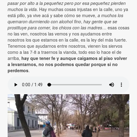
pasar por alto a la pequeñez pero por esa pequeñez pierden
muchos la vida
. Hay muchas cosas injustas en la calle, uno ya
está pillo, ya vive acá y sabe cómo se mueve,
a muchos los
quemaron durmiendo con alcohol fino
,
hay gente que se
prostituye para comer, los chicos con las madres
… esas cosas
no las ven, nosotros las vemos y nos ayudamos entre
nosotros los que estamos en la calle, es la ley del más fuerte.
Tenemos que ayudarnos entre nosotros, vienen los siervos
como a las 7-8 a traernos la vianda, todo eso lo hace el de
arriba,
hay que tener fe y aunque caigamos al piso volver
a levantarnos, no nos podemos quedar porque si no
perdemos
.