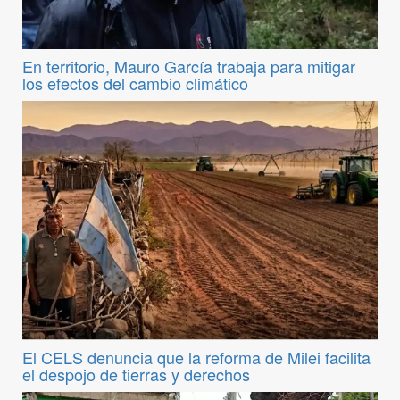
En territorio, Mauro García trabaja para mitigar
los efectos del cambio climático
El CELS denuncia que la reforma de Milei facilita
el despojo de tierras y derechos