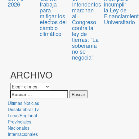
2026
trabaja
Intendentes
incumplir
para
marchan
la Ley de
mitigar los
al
Financiamien
efectos del
Congreso
Universitario
cambio
contra la
climático
ley de
tierras: “La
soberanía
no se
negocia”
ARCHIVO
Últimas Noticias
Desalambrar-Tv
Local/Regional
Provinciales
Nacionales
Internacionales