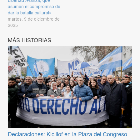
asumen el compromiso de
dar la batalla cultural»
martes, 9 de diciembre de
2025
MÁS HISTORIAS
Declaraciones: Kicillof en la Plaza del Congreso