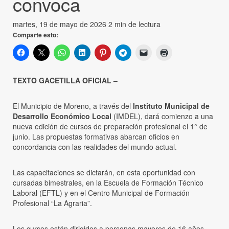
convoca
martes, 19 de mayo de 2026
2 min de lectura
Comparte esto:
TEXTO
GACETILLA OFICIAL –
El Municipio de Moreno, a través del
Instituto Municipal de
Desarrollo Económico Local
(IMDEL), dará comienzo a una
nueva edición de cursos de preparación profesional el 1° de
junio. Las propuestas formativas abarcan oficios en
concordancia con las realidades del mundo actual.
Las capacitaciones se dictarán, en esta oportunidad con
cursadas bimestrales, en la Escuela de Formación Técnico
Laboral (EFTL) y en el Centro Municipal de Formación
Profesional “La Agraria”.
Los cursos están dirigidos a personas mayores de 16 años