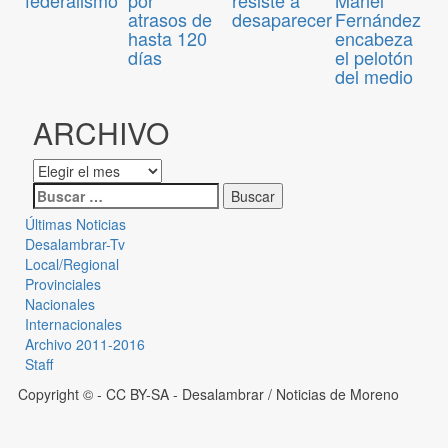
federalismo
atrasos de
desaparecer
Fernández
hasta 120
encabeza
días
el pelotón
del medio
ARCHIVO
Últimas Noticias
Desalambrar-Tv
Local/Regional
Provinciales
Nacionales
Internacionales
Archivo 2011-2016
Staff
Copyright © - CC BY-SA
- Desalambrar / Noticias de Moreno