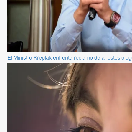
El Ministro Kreplak enfrenta reclamo de anestesiólog