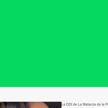
La DDI de La Matanza de la P