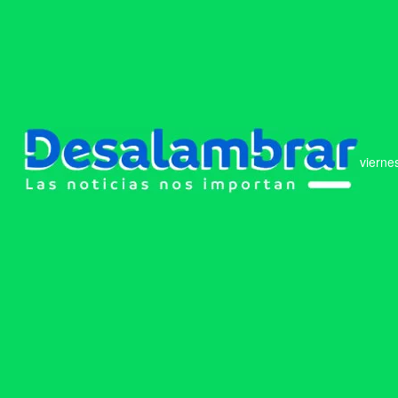
vierne