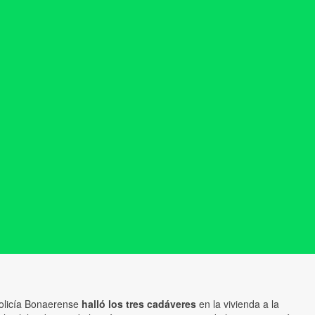
olicía Bonaerense
halló los tres cadáveres
en la vivienda a la