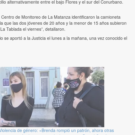
ilio alternativamente entre el bajo Flores y el sur del Conurbano.
 Centro de Monitoreo de La Matanza identificaron la camioneta
 la que las dos jóvenes de 20 años y la menor de 15 años subieron
a Tablada el viernes”, detallaron.
o se aportó a la Justicia el lunes a la mañana, una vez conocido el
Violencia de género: «Brenda rompió un patrón, ahora otras