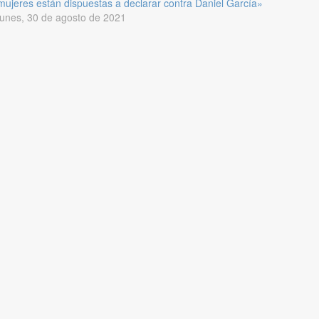
mujeres están dispuestas a declarar contra Daniel García»
lunes, 30 de agosto de 2021