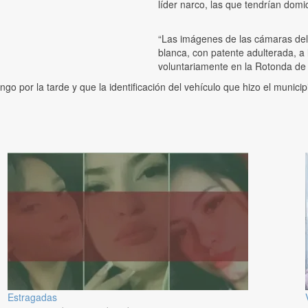
líder narco, las que tendrían domic
“Las imágenes de las cámaras del
blanca, con patente adulterada, a
voluntariamente en la Rotonda de L
 por la tarde y que la identificación del vehículo que hizo el municipi
Estragadas