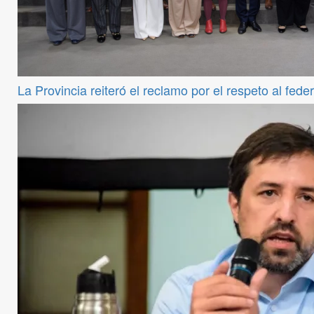
La Provincia reiteró el reclamo por el respeto al fede