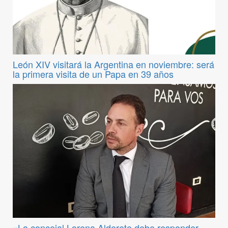
León XIV visitará la Argentina en noviembre: será
la primera visita de un Papa en 39 años
«La concejal Lorena Alderete debe responder