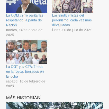
La UOM cerró paritarias
Las sindica-listas del
respetando la pauta de
peronismo: cada vez más
Nación
devaluadas
martes, 14 de enero de
lunes, 26 de julio de 2021
2025
La CGT y la CTA: firmes
en la rosca, borrados en
la lucha
sábado, 18 de febrero de
2023
MÁS HISTORIAS