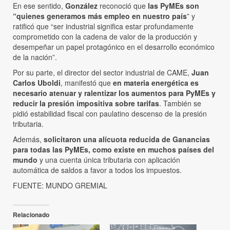
En ese sentido,
González
reconoció que
las PyMEs son
“quienes generamos más empleo en nuestro país
” y
ratificó que “ser industrial significa estar profundamente
comprometido con la cadena de valor de la producción y
desempeñar un papel protagónico en el desarrollo económico
de la nación”.
Por su parte, el director del sector industrial de CAME,
Juan
Carlos Uboldi
, manifestó que
en materia energética es
necesario atenuar y ralentizar los aumentos para PyMEs y
reducir la presión impositiva sobre tarifas
. También se
pidió estabilidad fiscal con paulatino descenso de la presión
tributaria.
Además,
solicitaron una alícuota reducida de Ganancias
para todas las PyMEs, como existe en muchos países del
mundo
y una cuenta única tributaria con aplicación
automática de saldos a favor a todos los impuestos.
FUENTE: MUNDO GREMIAL
Relacionado