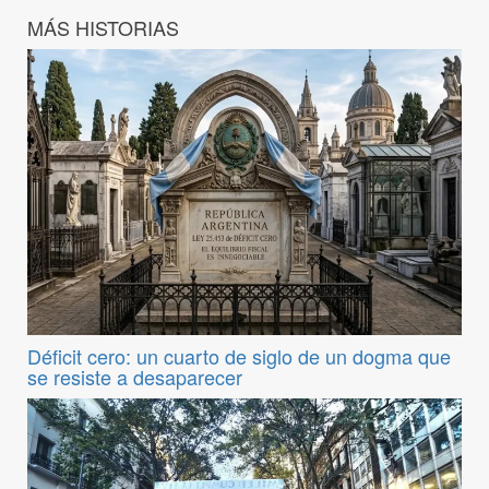
MÁS HISTORIAS
Déficit cero: un cuarto de siglo de un dogma que
se resiste a desaparecer