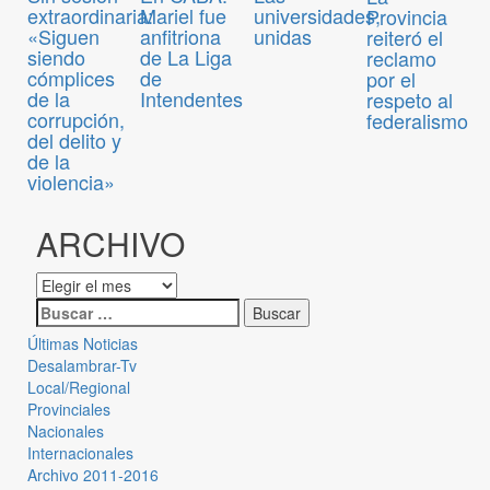
extraordinaria:
Mariel fue
universidades,
Provincia
«Siguen
anfitriona
unidas
reiteró el
siendo
de La Liga
reclamo
cómplices
de
por el
de la
Intendentes
respeto al
corrupción,
federalismo
del delito y
de la
violencia»
ARCHIVO
Últimas Noticias
Desalambrar-Tv
Local/Regional
Provinciales
Nacionales
Internacionales
Archivo 2011-2016