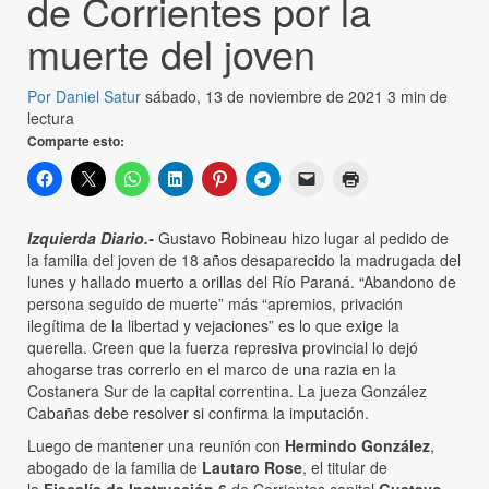
de Corrientes por la
muerte del joven
Por Daniel Satur
sábado, 13 de noviembre de 2021
3 min de
lectura
Comparte esto:
Izquierda Diario.-
Gustavo Robineau hizo lugar al pedido de
la familia del joven de 18 años desaparecido la madrugada del
lunes y hallado muerto a orillas del Río Paraná. “Abandono de
persona seguido de muerte” más “apremios, privación
ilegítima de la libertad y vejaciones” es lo que exige la
querella. Creen que la fuerza represiva provincial lo dejó
ahogarse tras correrlo en el marco de una razia en la
Costanera Sur de la capital correntina. La jueza González
Cabañas debe resolver si confirma la imputación.
Luego de mantener una reunión con
Hermindo González
,
abogado de la familia de
Lautaro Rose
, el titular de