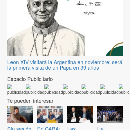
León XIV visitará la Argentina en noviembre: será
la primera visita de un Papa en 39 años
Espacio Publicitario
Te pueden interesar
Sin sesión
En CABA:
Las
La