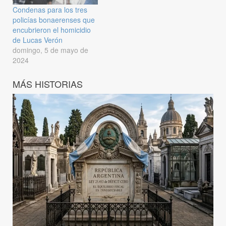
Condenas para los tres
policías bonaerenses que
encubrieron el homicidio
de Lucas Verón
domingo, 5 de mayo de
2024
MÁS HISTORIAS