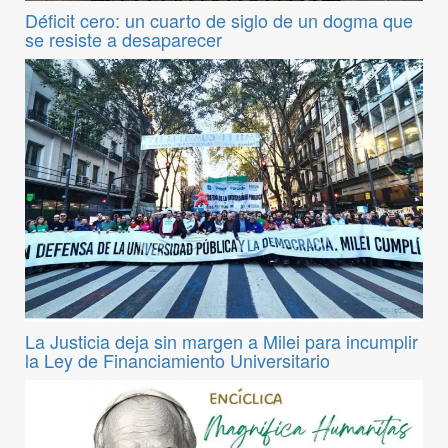
Déficit cero: un cuarto de siglo de un dogma que
se resiste a desaparecer
La Justicia deja sin margen a Milei para incumplir
la Ley de Financiamiento Universitario