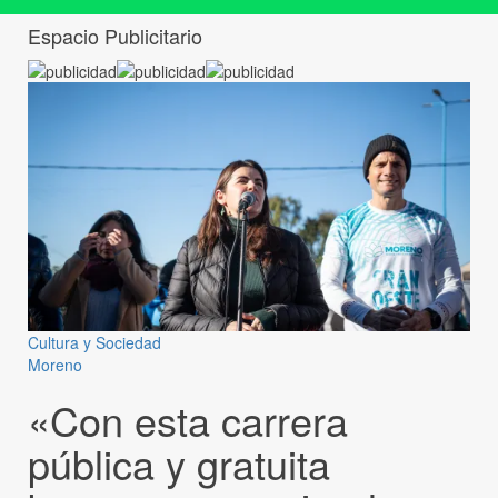
Espacio Publicitario
Cultura y Sociedad
Moreno
«Con esta carrera
pública y gratuita