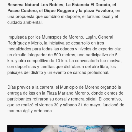
Reserva Natural Los Robles, La Estancia El Dorado, el
Paseo Costero, el Dique Roggero y la plaza Favaloro
, en
una propuesta que combinó el deporte, el turismo local y el
cuidado ambiental.
Impulsada por los Municipios de Moreno, Luján, General
Rodríguez y Merlo, la iniciativa se desarrolló en tres
modalidades para todas las edades y niveles de experiencia:
un circuito integrador de 500 metros, uno participativo de 5
km. y otro competitivo de 10 km. La convocatoria fue masiva,
con deportistas y familias que disfrutaron del aire libre, los
paisajes del distrito y un evento de calidad profesional.
Días previos a la carrera, el Municipio de Moreno organizó la
entrega de kits en la Plaza Mariano Moreno, donde cientos de
participantes retiraron su dorsal y remera oficial. El operativo,
que se realizó el viernes 30 y sábado 31 de mayo, funcionó de
manera ágil y ordenada.