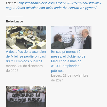
Fuente:
https://canalabierto.com.ar/2025/05/15/el-industricidio-
segun-datos-oficiales-con-milei-cada-dia-cierran-31-pymes/
Relacionado
A dos años de la asunción
En sus primeros 10
de Milei, se perdieron casi
meses, el Gobierno de
60 mil empleos públicos
Milei echó a más de
martes, 30 de diciembre
31.000 empleados
de 2025
públicos
jueves, 28 de noviembre
de 2024