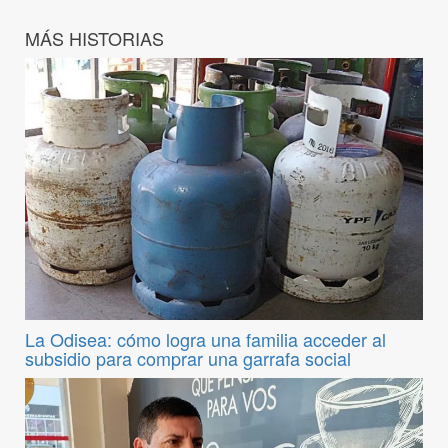
MÁS HISTORIAS
La Odisea: cómo logra una familia acceder al
subsidio para comprar una garrafa social