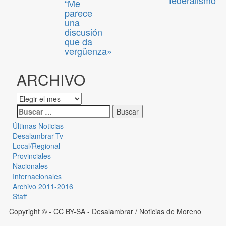
“Me
parece
una
discusión
que da
vergüenza»
ARCHIVO
Últimas Noticias
Desalambrar-Tv
Local/Regional
Provinciales
Nacionales
Internacionales
Archivo 2011-2016
Staff
Copyright © - CC BY-SA
- Desalambrar / Noticias de Moreno