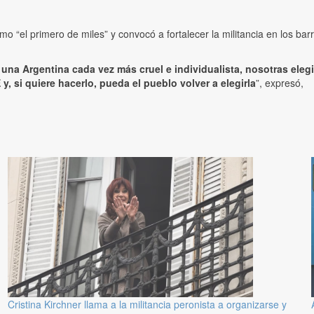
o “el primero de miles” y convocó a fortalecer la militancia en los bar
 una Argentina cada vez más cruel e individualista, nosotras ele
y, si quiere hacerlo, pueda el pueblo volver a elegirla
”, expresó,
Cristina Kirchner llama a la militancia peronista a organizarse y