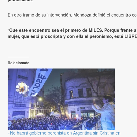
En otro tramo de su intervención, Mendoza definió el encuentro com
“
Que este encuentro sea el primero de MILES. Porque frente a
mujer, que está proscripta y con ella el peronismo, esté LIBRE 
Relacionado
«No habrá gobierno peronista en Argentina sin Cristina en