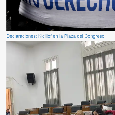
Declaraciones: Kicillof en la Plaza del Congreso