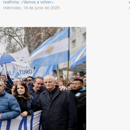
reafirma: «Vamos a volver»
miércoles, 18 de junio de 2025