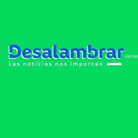
vierne