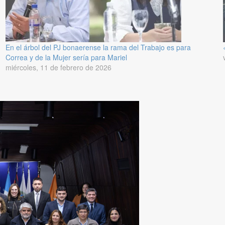
En el árbol del PJ bonaerense la rama del Trabajo es para
Correa y de la Mujer sería para Mariel
miércoles, 11 de febrero de 2026