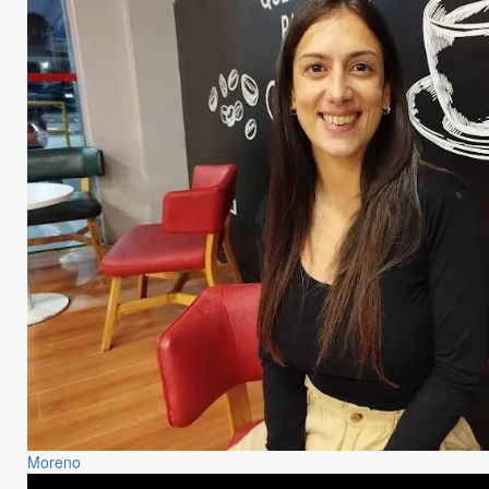
Moreno
Partidaria