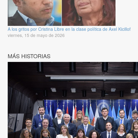
A los gritos por Cristina Libre en la clase política de Axel Kicillof
viernes, 15 de mayo de 2026
MÁS HISTORIAS