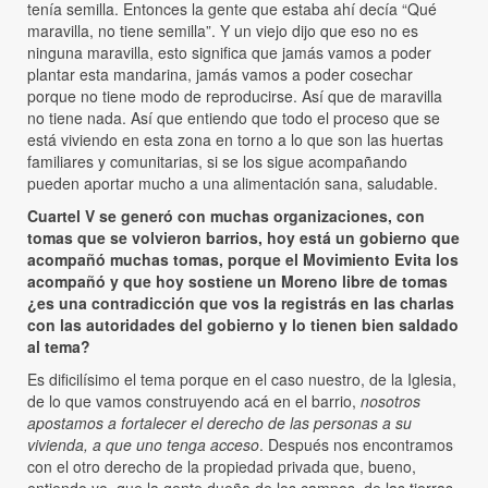
tenía semilla. Entonces la gente que estaba ahí decía “Qué
maravilla, no tiene semilla”. Y un viejo dijo que eso no es
ninguna maravilla, esto significa que jamás vamos a poder
plantar esta mandarina, jamás vamos a poder cosechar
porque no tiene modo de reproducirse. Así que de maravilla
no tiene nada. Así que entiendo que todo el proceso que se
está viviendo en esta zona en torno a lo que son las huertas
familiares y comunitarias, si se los sigue acompañando
pueden aportar mucho a una alimentación sana, saludable.
Cuartel V se generó con muchas organizaciones, con
tomas que se volvieron barrios, hoy está un gobierno que
acompañó muchas tomas, porque el Movimiento Evita los
acompañó y que hoy sostiene un Moreno libre de tomas
¿es una contradicción que vos la registrás en las charlas
con las autoridades del gobierno y lo tienen bien saldado
al tema?
Es dificilísimo el tema porque en el caso nuestro, de la Iglesia,
de lo que vamos construyendo acá en el barrio,
nosotros
apostamos a fortalecer el derecho de las personas a su
vivienda, a que uno tenga acceso
. Después nos encontramos
con el otro derecho de la propiedad privada que, bueno,