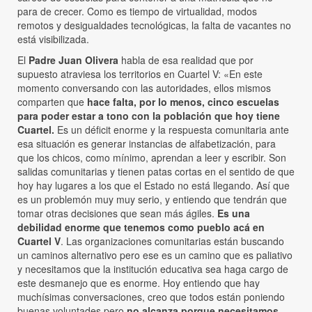
para de crecer. Como es tiempo de virtualidad, modos
remotos y desigualdades tecnológicas, la falta de vacantes no
está visibilizada.
El
Padre Juan Olivera
habla de esa realidad que por
supuesto atraviesa los territorios en Cuartel V: «En este
momento conversando con las autoridades, ellos mismos
comparten que
hace falta, por lo menos, cinco escuelas
para poder estar a tono con la población que hoy tiene
Cuartel.
Es un déficit enorme y la respuesta comunitaria ante
esa situación es generar instancias de alfabetización, para
que los chicos, como mínimo, aprendan a leer y escribir. Son
salidas comunitarias y tienen patas cortas en el sentido de que
hoy hay lugares a los que el Estado no está llegando. Así que
es un problemón muy muy serio, y entiendo que tendrán que
tomar otras decisiones que sean más ágiles.
Es una
debilidad enorme que tenemos como pueblo acá en
Cuartel V
. Las organizaciones comunitarias están buscando
un caminos alternativo pero ese es un camino que es paliativo
y necesitamos que la institución educativa sea haga cargo de
este desmanejo que es enorme. Hoy entiendo que hay
muchísimas conversaciones, creo que todos están poniendo
buenas voluntades pero
no alcanza porque necesitamos