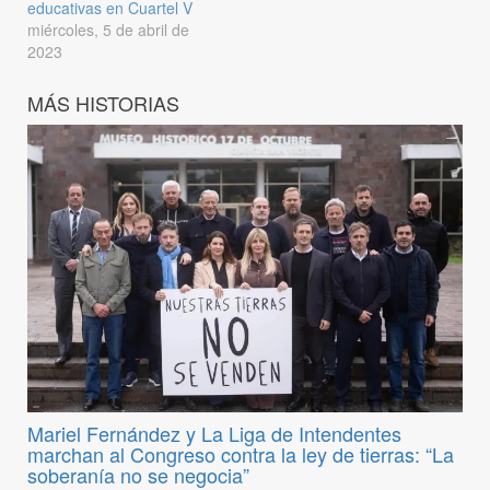
educativas en Cuartel V
miércoles, 5 de abril de
2023
MÁS HISTORIAS
Mariel Fernández y La Liga de Intendentes
marchan al Congreso contra la ley de tierras: “La
soberanía no se negocia”