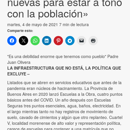
nuevas para estar a tono
con la población»
martes, 4 de mayo de 2021
7 min de lectura
Comparte esto:
"Es una debilidad enorme que tenemos como pueblo" Padre
Juan Olivera
LA INFRAESTRUCTURA QUE NO ESTÁ, LA POLÍTICA QUE
EXCLUYE –
Listados que se abren en servicios educativos que antes de la
pandemia eran núcleos de hacinamiento. La Provincia de
Buenos Aires en 2020 lanzó Escuelas a la Obra, cuatro puntos
básicos antes del COVID. Un año después con Escuelas
Seguras tres puntos esenciales, agua, baños, electricidad. En
el largo mientras tanto no hay registros de movimiento de
suelo, cavado de cimientos y algún que otro replanteo. Cuartel
V, localidad morenense de alto valor y representación política,
carece de escuelas para contener a una matrícula que no