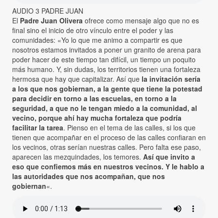
AUDIO 3 PADRE JUAN
El
Padre Juan Olivera
ofrece como mensaje algo que no es
final sino el inicio de otro vínculo entre el poder y las
comunidades: «Yo lo que me animo a compartir es que
nosotros estamos invitados a poner un granito de arena para
poder hacer de este tiempo tan difícil, un tiempo un poquito
más humano. Y, sin dudas, los territorios tienen una fortaleza
hermosa que hay que capitalizar. Así que
la invitación sería
a los que nos gobiernan, a la gente que tiene la potestad
para decidir en torno a las escuelas, en torno a la
seguridad, a que no le tengan miedo a la comunidad, al
vecino, porque ahí hay mucha fortaleza que podría
facilitar la tarea
. Pienso en el tema de las calles, si los que
tienen que acompañar en el proceso de las calles confiaran en
los vecinos, otras serían nuestras calles. Pero falta ese paso,
aparecen las mezquindades, los temores.
Así que invito a
eso que confiemos más en nuestros vecinos. Y le hablo a
las autoridades que nos acompañan, que nos
gobiernan
«.