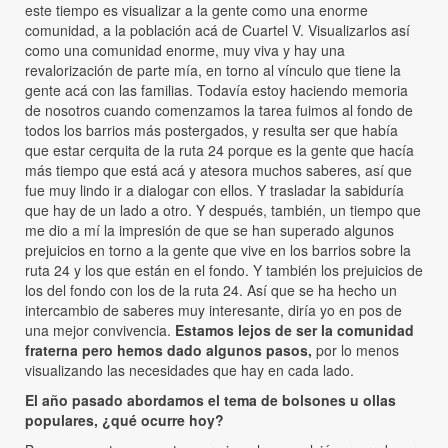
este tiempo es visualizar a la gente como una enorme
comunidad, a la población acá de Cuartel V. Visualizarlos así
como una comunidad enorme, muy viva y hay una
revalorización de parte mía, en torno al vínculo que tiene la
gente acá con las familias. Todavía estoy haciendo memoria
de nosotros cuando comenzamos la tarea fuimos al fondo de
todos los barrios más postergados, y resulta ser que había
que estar cerquita de la ruta 24 porque es la gente que hacía
más tiempo que está acá y atesora muchos saberes, así que
fue muy lindo ir a dialogar con ellos. Y trasladar la sabiduría
que hay de un lado a otro. Y después, también, un tiempo que
me dio a mí la impresión de que se han superado algunos
prejuicios en torno a la gente que vive en los barrios sobre la
ruta 24 y los que están en el fondo. Y también los prejuicios de
los del fondo con los de la ruta 24. Así que se ha hecho un
intercambio de saberes muy interesante, diría yo en pos de
una mejor convivencia.
Estamos lejos de ser la comunidad
fraterna pero hemos dado algunos pasos,
por lo menos
visualizando las necesidades que hay en cada lado.
El año pasado abordamos el tema de bolsones u ollas
populares, ¿qué ocurre hoy?