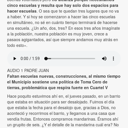
cinco escuelas y resulta que hay solo dos espacios para
hacer escuelas
. O sea que te quedan tres lugares que no va
a haber. Y si hoy se comenzaron a hacer las cinco escuelas
en simultáneo, no sé en cuánto tiempo terminará de hacerse
una escuela. ¿Un año, dos, tres? En esos tres años imagínate
a la población, nuestra población es muy joven, crece a
pasaos agigantados, así que siempre andamos muy atrás en
todo esto».
AUDIO 1 PADRE JUAN
Faltan escuelas nuevas, construcciones, al mismo tiempo
el Municipio sostiene una política de Toma Cero de
tierras, problemática que respira fuerte en Cuartel V
Hace poquito estuvimos ahí en, el jueves pasado, en un barrio
que estaba en situación para ser desalojado. Fuimos el día
que estaba la fecha para el desalojo que, gracias a Dios, no
aconteció y recorrimos el barrio, y llegamos a una casa que
vendía frutas. Entonces compramos mandarinas. Éramos ahí
un grupito de seis. ¿Y el detalle de la mandarina cuál era? No