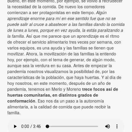
Bueno, en este momento, por ejemplo, se volvió a recrudecer
la necesidad de la comida. De nuevo los comedores
comienzan a ser protagonistas en este tiempo.
Algún
aprendizaje enorme para mí en ese sentido fue que no se
puede salir al cruce a abastecer a las familias dando la comida
de lunes a lunes, porque en vez ayuda, la estás paralizando a
la familia
. Así que me parece que un aprendizaje es el ritmo
de ofrecer el servicio alimentario tres veces por semana, con
varios equipos, es una ayuda y las familias se tienen que
movilizar. Ahora, la movilización de las familias la entiendo
hoy, por ejemplo, con el tema de generar, de algún modo,
aunque sea la verdura en su casa. Antes de empezar la
pandemia nosotros visualizamos la posibilidad de, por las
características de la población, que haya huertas. Y al día de
hoy nosotros, en este momento, después de un año de
pandemia, tenemos en Merlo y Moreno
trece focos así de
huertas comunitarias, en distintos grados de
conformación
. Eso nos da un paso a la autonomía
alimentaria, a la calidad de comida que puede recibir la
familia.