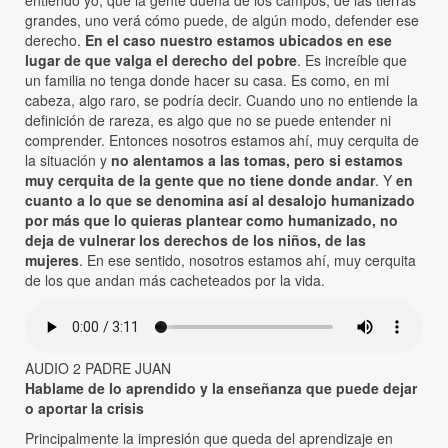
entiendo yo, que la gente dueña de los campos, de las tierras
grandes, uno verá cómo puede, de algún modo, defender ese
derecho.
En el caso nuestro estamos ubicados en ese
lugar de que valga el derecho del pobre
. Es increíble que
un familia no tenga donde hacer su casa. Es como, en mi
cabeza, algo raro, se podría decir. Cuando uno no entiende la
definición de rareza, es algo que no se puede entender ni
comprender. Entonces nosotros estamos ahí, muy cerquita de
la situación y
no alentamos a las tomas, pero si estamos
muy cerquita de la gente que no tiene donde andar
. Y
en
cuanto a lo que se denomina así al desalojo humanizado
por más que lo quieras plantear como humanizado, no
deja de vulnerar los derechos de los niños, de las
mujeres
. En ese sentido, nosotros estamos ahí, muy cerquita
de los que andan más cacheteados por la vida.
AUDIO 2 PADRE JUAN
Hablame de lo aprendido y la enseñanza que puede dejar
o aportar la crisis
Principalmente la impresión que queda del aprendizaje en