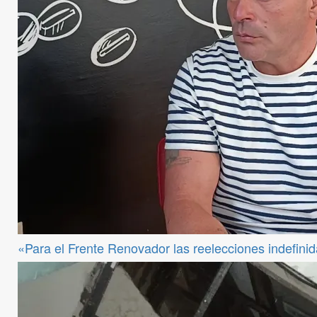
«Para el Frente Renovador las reelecciones indefini