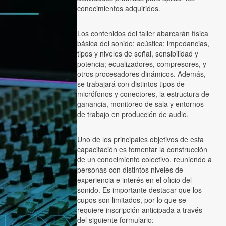
conocimientos adquiridos.
Los contenidos del taller abarcarán física
básica del sonido; acústica; impedancias,
tipos y niveles de señal, sensibilidad y
potencia; ecualizadores, compresores, y
otros procesadores dinámicos. Además,
se trabajará con distintos tipos de
micrófonos y conectores, la estructura de
ganancia, monitoreo de sala y entornos
de trabajo en producción de audio.
Uno de los principales objetivos de esta
capacitación es fomentar la construcción
de un conocimiento colectivo, reuniendo a
personas con distintos niveles de
experiencia e interés en el oficio del
sonido. Es importante destacar que los
cupos son limitados, por lo que se
requiere inscripción anticipada a través
del siguiente formulario: