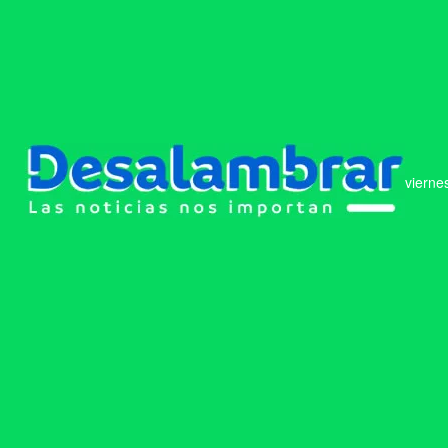
vierne