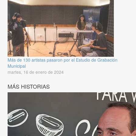
Más de 130 artistas pasaron por el Estudio de Grabación
Municipal
martes, 16 de enero de 2024
MÁS HISTORIAS