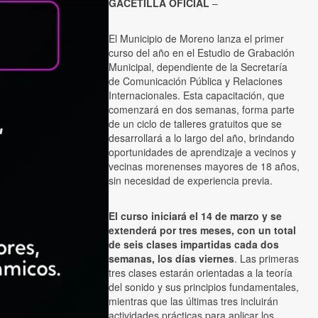
GACETILLA OFICIAL
–
El Municipio de Moreno lanza el primer
curso del año en el Estudio de Grabación
Municipal, dependiente de la Secretaría
de Comunicación Pública y Relaciones
Internacionales. Esta capacitación, que
comenzará en dos semanas, forma parte
de un ciclo de talleres gratuitos que se
desarrollará a lo largo del año, brindando
oportunidades de aprendizaje a vecinos y
vecinas morenenses mayores de 18 años,
sin necesidad de experiencia previa.
El curso iniciará el 14 de marzo y se
extenderá por tres meses, con un total
de seis clases impartidas cada dos
semanas, los días viernes
. Las primeras
tres clases estarán orientadas a la teoría
del sonido y sus principios fundamentales,
mientras que las últimas tres incluirán
actividades prácticas para aplicar los