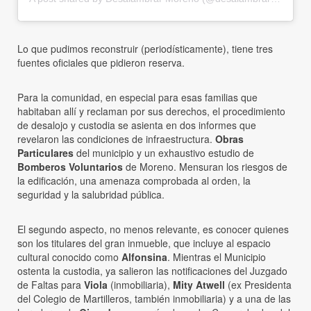
Lo que pudimos reconstruir (periodísticamente), tiene tres
fuentes oficiales que pidieron reserva.
Para la comunidad, en especial para esas familias que
habitaban allí y reclaman por sus derechos, el procedimiento
de desalojo y custodia se asienta en dos informes que
revelaron las condiciones de infraestructura.
Obras
Particulares
del municipio y un exhaustivo estudio de
Bomberos Voluntarios
de Moreno. Mensuran los riesgos de
la edificación, una amenaza comprobada al orden, la
seguridad y la salubridad pública.
El segundo aspecto, no menos relevante, es conocer quienes
son los titulares del gran inmueble, que incluye al espacio
cultural conocido como
Alfonsina
. Mientras el Municipio
ostenta la custodia, ya salieron las notificaciones del Juzgado
de Faltas para
Viola
(inmobiliaria),
Mity Atwell
(ex Presidenta
del Colegio de Martilleros, también inmobiliaria) y a una de las