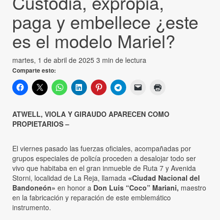
Custodia, expropia,
paga y embellece ¿este
es el modelo Mariel?
martes, 1 de abril de 2025
3 min de lectura
Comparte esto:
ATWELL, VIOLA Y GIRAUDO APARECEN COMO
PROPIETARIOS –
El viernes pasado las fuerzas oficiales, acompañadas por
grupos especiales de policía proceden a desalojar todo ser
vivo que habitaba en el gran inmueble de Ruta 7 y Avenida
Storni, localidad de La Reja, llamada
«Ciudad Nacional del
Bandoneón»
en honor a
Don Luis “Coco” Mariani,
maestro
en la fabricación y reparación de este emblemático
instrumento.