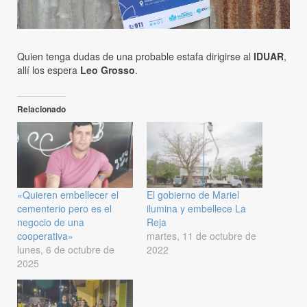
Quien tenga dudas de una probable estafa dirigirse al
IDUAR
,
allí los espera
Leo Grosso
.
Relacionado
«Quieren embellecer el
El gobierno de Mariel
cementerio pero es el
ilumina y embellece La
negocio de una
Reja
cooperativa»
martes, 11 de octubre de
lunes, 6 de octubre de
2022
2025