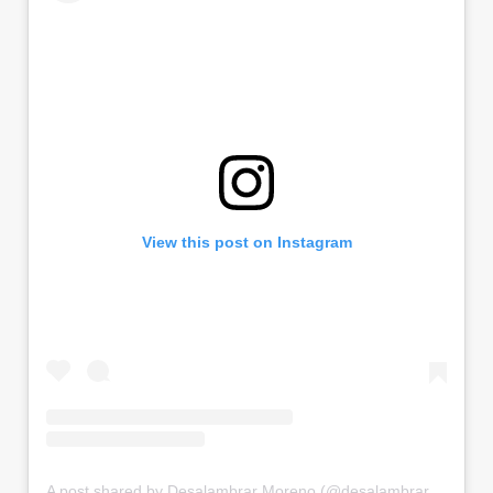
View this post on Instagram
A post shared by Desalambrar Moreno (@desalambrar_moreno)