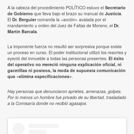
A la cabeza del procedimiento POLÍTICO estuvo el
Secretario
de Gobierno
que lleva bajo el brazo su manual de
Justicia
.
El
Dr. Berguier
comanda la «acción» avalada por el
mandamiento u orden del Juez de Faltas de Moreno, el
Dr.
Martín Barcala
.
La imponente fuerza no resultó ser sorpresiva porque existe
un proceso en curso. El poder institucional utilizó los resortes y
eyectó del inmueble a todas las personas presentes.
El éxito
del operativo no mereció ninguna explicación oficial, ni
gacetillas ni posteos, la moda de supuesta comunicación
que «elimina especificaciones»
.
Hay personas que denunciaron aprietes, amenazas, golpes.
Por lo menos un hombre fue privado de su libertad, trasladado
a la Comisaría donde no recibió agasajos.