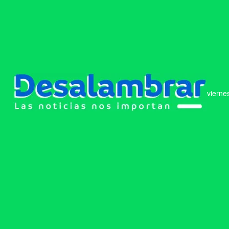
vierne