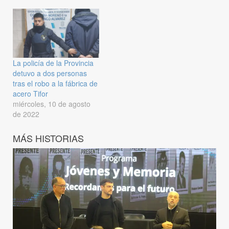
La policía de la Provincia
detuvo a dos personas
tras el robo a la fábrica de
acero Tifor
miércoles, 10 de agosto
de 2022
MÁS HISTORIAS