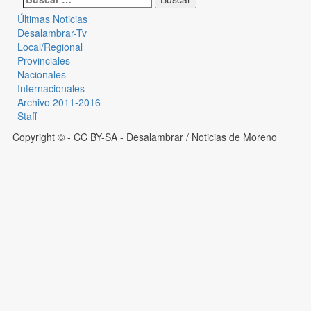
Últimas Noticias
Desalambrar-Tv
Local/Regional
Provinciales
Nacionales
Internacionales
Archivo 2011-2016
Staff
Copyright © - CC BY-SA
- Desalambrar / Noticias de Moreno