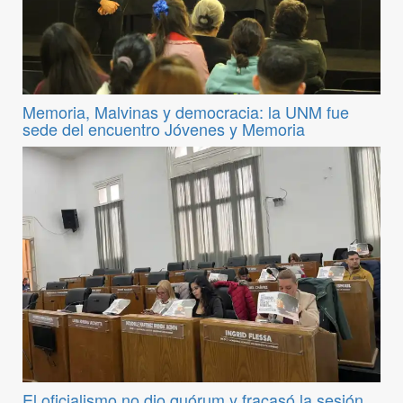
Memoria, Malvinas y democracia: la UNM fue
sede del encuentro Jóvenes y Memoria
El oficialismo no dio quórum y fracasó la sesión