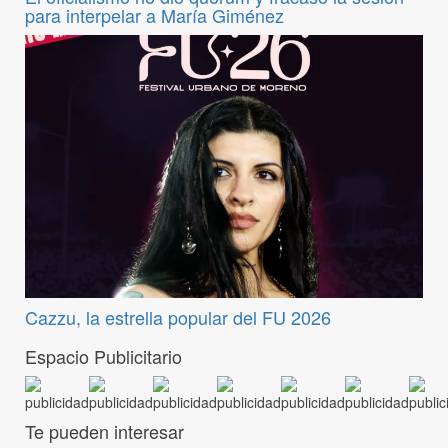
para interpelar a María Giménez
Cazzu, la estrella popular del FU 2026
Espacio Publicitario
Te pueden interesar