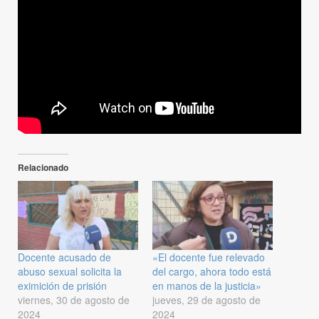
Relacionado
Docente acusado de
«El docente fue relevado
abuso sexual solicita la
del cargo, ahora todo está
eximición de prisión
en manos de la justicia»
viernes, 30 de agosto de
jueves, 29 de agosto de
2024
2024