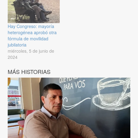
Hay Congreso: mayoría
heterogénea aprobó otra
fórmula de movilidad
jubilatoria
miércoles, 5 de junio de
2024
MÁS HISTORIAS