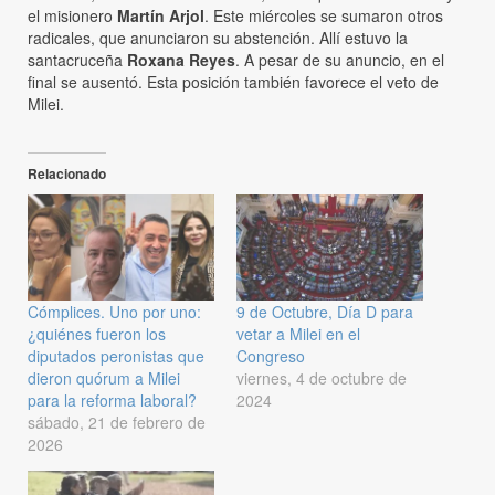
el misionero
Martín Arjol
. Este miércoles se sumaron otros
radicales, que anunciaron su abstención. Allí estuvo la
santacruceña
Roxana Reyes
. A pesar de su anuncio, en el
final se ausentó. Esta posición también favorece el veto de
Milei.
Relacionado
Cómplices. Uno por uno:
9 de Octubre, Día D para
¿quiénes fueron los
vetar a Milei en el
diputados peronistas que
Congreso
dieron quórum a Milei
viernes, 4 de octubre de
para la reforma laboral?
2024
sábado, 21 de febrero de
2026