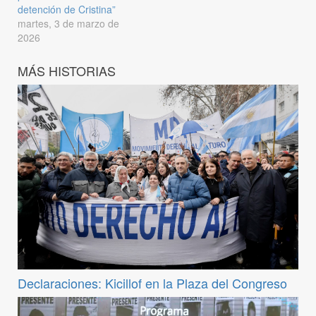
detención de Cristina”
martes, 3 de marzo de
2026
MÁS HISTORIAS
Declaraciones: Kicillof en la Plaza del Congreso