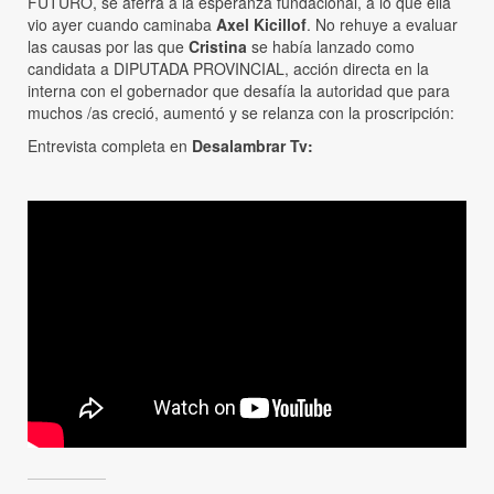
FUTURO, se aferra a la esperanza fundacional, a lo que ella
vio ayer cuando caminaba
Axel Kicillof
. No rehuye a evaluar
las causas por las que
Cristina
se había lanzado como
candidata a DIPUTADA PROVINCIAL, acción directa en la
interna con el gobernador que desafía la autoridad que para
muchos /as creció, aumentó y se relanza con la proscripción:
Entrevista completa en
Desalambrar Tv: