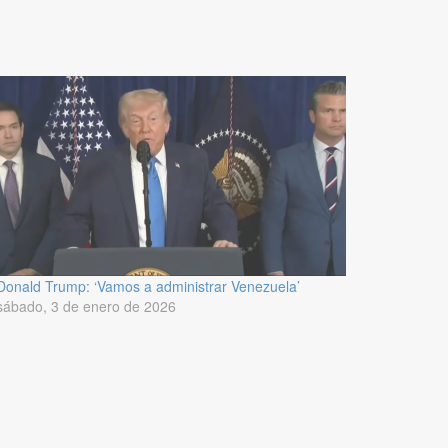
Donald Trump: ‘Vamos a administrar Venezuela’
sábado, 3 de enero de 2026