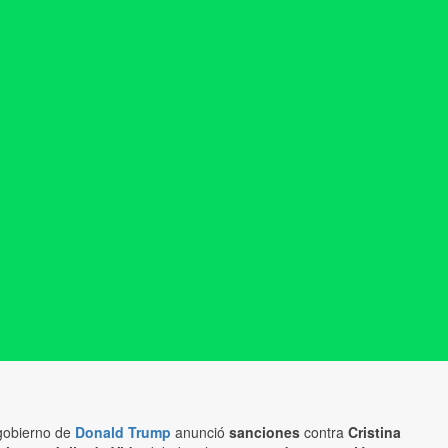
gobierno de
Donald Trump
anunció
sanciones
contra
Cristina