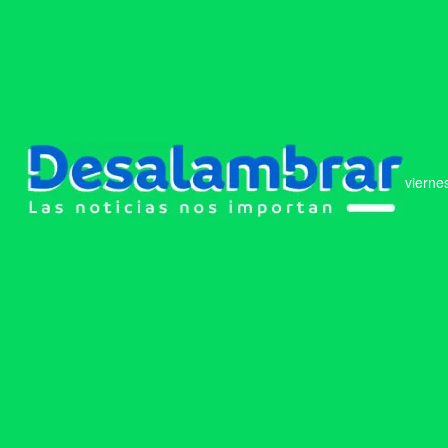
vierne