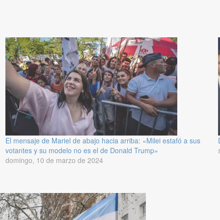
El mensaje de Mariel de abajo hacia arriba: «Milei estafó a sus
votantes y su modelo no es el de Donald Trump»
domingo, 10 de marzo de 2024