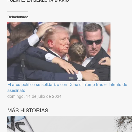
FUENTE: LA DERECHA DIARIO
Relacionado
El arco político se solidarizó con Donald Trump tras el intento de
asesinato
domingo, 14 de julio de 2024
MÁS HISTORIAS