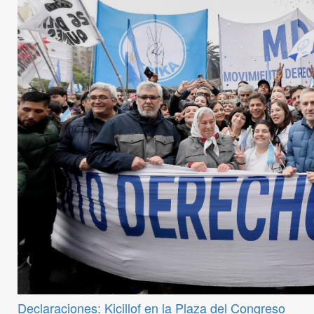
Declaraciones: Kicillof en la Plaza del Congreso