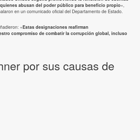
 quienes abusan del poder público para beneficio propio
«,
alaron en un comunicado oficial del Departamento de Estado.
ñadieron: «
Estas designaciones reafirman
estro compromiso de combatir la corrupción global, incluso
hner por sus causas de