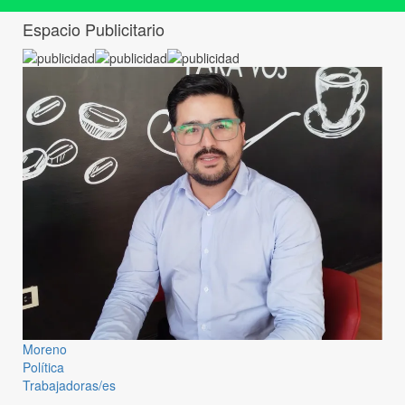
Espacio Publicitario
Moreno
Política
Trabajadoras/es