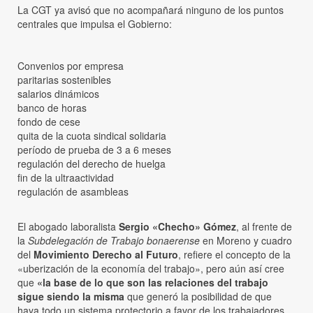
La CGT ya avisó que no acompañará ninguno de los puntos
centrales que impulsa el Gobierno:
Convenios por empresa
paritarias sostenibles
salarios dinámicos
banco de horas
fondo de cese
quita de la cuota sindical solidaria
período de prueba de 3 a 6 meses
regulación del derecho de huelga
fin de la ultraactividad
regulación de asambleas
El abogado laboralista
Sergio «Checho» Gómez
, al frente de
la
Subdelegación de Trabajo bonaerense
en Moreno y cuadro
del
Movimiento Derecho al Futuro
, refiere el concepto de la
«uberización de la economía del trabajo», pero aún así cree
que
«la base de lo que son las relaciones del trabajo
sigue siendo la misma
que generó la posibilidad de que
haya todo un sistema protectorio a favor de los trabajadores