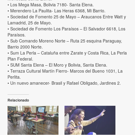
• Los Mega Masa, Bolivia 7180- Santa Elena.
• Merendero La Paulita- Las Heras 6368, Mi Barrio.
• Sociedad de Fomento 25 de Mayo – Araucanos Entre Watt y
Lamadrid, 25 de Mayo.
• Sociedad de Fomento Los Paraísos – El Salvador 6618, Los
Paraísos.
• Sub Comando Moreno Norte – Ruta 25 esquina Paraguay,
Barrio 2000 Norte.
• Sum La Perla – Cataluña entre Zarate y Costa Rica, La Perla
Plan Federal.
• SUM Santa Elena – El Moro y Bolivia, Santa Elena.
• Terraza Cultural Martín Fierro- Marcos del Bueno 1031, La
Perlita.
• Un nuevo amanecer- Brasil y Rafael Obligado, Jardines 2.
Relacionado