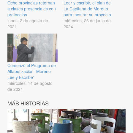
Ocho provincias retornan
Leer y escribir, el plan de
a clases presenciales con
La Capitana de Moreno
protocolos
para mostrar su proyecto
lunes, 2 de agosto de
miércoles, 26 de junio de
2021
2024
Comenzó el Programa de
Alfabetización “Moreno
Lee y Escribe”
miércoles, 14 de agosto
de 2024
MÁS HISTORIAS