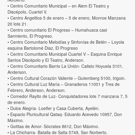
• Centro Comunitario Municipal – en Alem El Teatro y
Discépolo, Cuartel V.
• Centro Angelitos 5 de enero – 5 de enero, Monroe Manzana
20 lote 21.
• Centro comunitario El Progreso – Humahuaca casi
Sarmiento, El Progreso.
• Centro Comunitario Melodías y Sinfonías de Belén – Loyola
esquina Bartolomé Diaz, El Progreso
• Centro Comunitario Municipal Cuartel V – Esquina Enrique
Santos Discépolo y El Teatro, Anderson.
• Centro Comunitario Barrio La Unión- Calisto Hoyuela 3101,
Anderson.
• Centro Cultural Corazón Valiente – Gutemberg 5100, Irigoin.
• Centro Cultural Luz María – Granaderos 11001 y Tres de
Febrero, Anderson, Anderson.
• Comedor Rayito de Luz- Conquistadores lote 7 manzana 7, 5
de enero.
• Dulce Alegría- Loefler y Casa Cuberta, Ayelén.
• Espacio Pluricultural Qataq- Eduardo Acevedo 10957, Don
Máximo.
• Gotitas de Amor- Sócrates 8612, Don Máximo.
• La Chicharra- Batalla de Salta 5749, San Norberto.