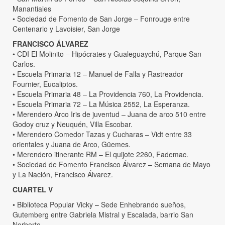
Manantiales
• Sociedad de Fomento de San Jorge – Fonrouge entre
Centenario y Lavoisier, San Jorge
FRANCISCO ÁLVAREZ
• CDI El Molinito – Hipócrates y Gualeguaychú, Parque San
Carlos.
• Escuela Primaria 12 – Manuel de Falla y Rastreador
Fournier, Eucaliptos.
• Escuela Primaria 48 – La Providencia 760, La Providencia.
• Escuela Primaria 72 – La Música 2552, La Esperanza.
• Merendero Arco Iris de juventud – Juana de arco 510 entre
Godoy cruz y Neuquén, Villa Escobar.
• Merendero Comedor Tazas y Cucharas – Vidt entre 33
orientales y Juana de Arco, Güemes.
• Merendero itinerante RM – El quijote 2260, Fademac.
• Sociedad de Fomento Francisco Álvarez – Semana de Mayo
y La Nación, Francisco Álvarez.
CUARTEL V
• Biblioteca Popular Vicky – Sede Enhebrando sueños,
Gutemberg entre Gabriela Mistral y Escalada, barrio San
Norberto.