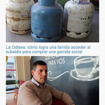
La Odisea: cómo logra una familia acceder al
subsidio para comprar una garrafa social