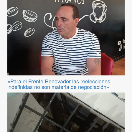
«Para el Frente Renovador las reelecciones
indefinidas no son materia de negociación»