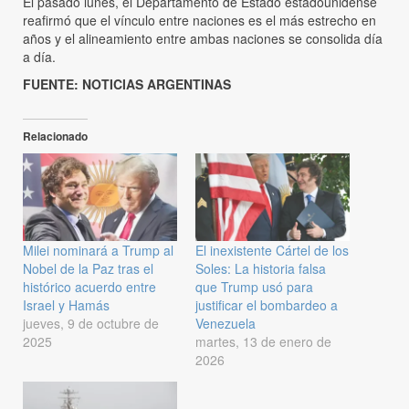
El pasado lunes, el Departamento de Estado estadounidense
reafirmó que el vínculo entre naciones es el más estrecho en
años y el alineamiento entre ambas naciones se consolida día
a día.
FUENTE: NOTICIAS ARGENTINAS
Relacionado
Milei nominará a Trump al
El inexistente Cártel de los
Nobel de la Paz tras el
Soles: La historia falsa
histórico acuerdo entre
que Trump usó para
Israel y Hamás
justificar el bombardeo a
jueves, 9 de octubre de
Venezuela
2025
martes, 13 de enero de
2026