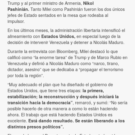
Trump y al primer ministro de Armenia,
Nikol
Pashinián.
Tanto Milei como Pashinián fueron los dos únicos
jefes de Estado sentados en la mesa que rodeaba al
impulsor.
En los últimos meses, la administración libertaria intensificó el
alineamiento con
Estados Unidos,
en especial luego de la
decisión de intervenir Venezuela y detener a Nicolás Maduro.
Durante la entrevista con Bloomberg, Milei destacó lo que
calificó como “la enorme tarea” de Trump y de Marco Rubio en
Venezuela y definió a Nicolás Maduro como “narco, tirano,
dictador, asesino” que se dedicaba a “propagar el terrorismo
por toda la región”.
“Muy adecuado el plan que ha diseñado el gobierno de
Estados Unidos, que tiene tres etapas:
la primera,
estabilización; la reconstrucción y después iniciará la
transición hacia la democracia”
, remarcó, y sumó: “No sería
posible hacerlo de otra manera a como lo están haciendo
ahora. El trabajo que está haciendo Estados Unidos es
excelente.
Está dando resultado. Se están liberando a los
distintos presos políticos”.