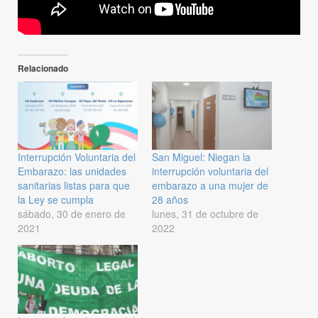
Relacionado
Interrupción Voluntaria del
San Miguel: Niegan la
Embarazo: las unidades
interrupción voluntaria del
sanitarias listas para que
embarazo a una mujer de
la Ley se cumpla
28 años
sábado, 30 de enero de
lunes, 31 de octubre de
2021
2022