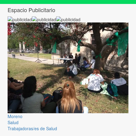
Espacio Publicitario
Moreno
Salud
Trabajadoras/es de Salud