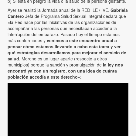
b) Si está en peligro la vida o la salud de la persona gestante.
Ayer se realizó la Jornada anual de la RED ILE / IVE.
Gabriela
Cantero
Jefa de Programa Salud Sexual Integral declara que
«la Red nace por las iniciativas de las organizaciones de
acompañar a las personas que necesitaban acceder a la
interrupción del embarazo. Pasado hoy el tiempo estamos
más conformades y
venimos a este encuentro anual a
pensar cómo estamos llevando a cabo esta tarea y ver
qué estrategias desarrollamos para mejorar el servicio de
salud
. Moreno es un lugar aparte (respecto a otros
municipios) porque la sanción y promulgación de
la ley nos
encontró ya con un registro, con una idea de cuánta
población accedía a este derecho»: