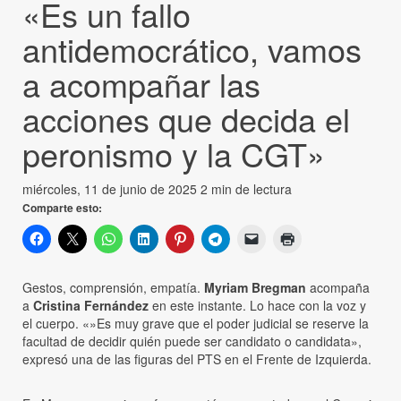
«Es un fallo
antidemocrático, vamos
a acompañar las
acciones que decida el
peronismo y la CGT»
miércoles, 11 de junio de 2025
2 min de lectura
Comparte esto:
Gestos, comprensión, empatía.
Myriam Bregman
acompaña
a
Cristina Fernández
en este instante. Lo hace con la voz y
el cuerpo. «»Es muy grave que el poder judicial se reserve la
facultad de decidir quién puede ser candidato o candidata»,
expresó una de las figuras del PTS en el Frente de Izquierda.