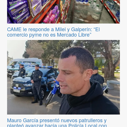
CAME le responde a Milei y Galperín: “El
comercio pyme no es Mercado Libre”
Mauro García presentó nuevos patrulleros y
planteó avanzar hacia una Policía Local con