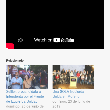
Relacionado
Seitler, precandidata a
Una SOLA izquierda
Intendenta por el Frente
Unida en Moreno
de Izquierda Unidad
domingo, 23 de junio de
domingo, 25 de junio de
2019