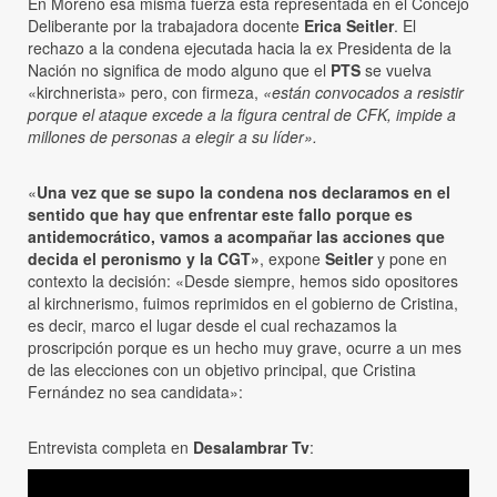
En Moreno esa misma fuerza está representada en el Concejo
Deliberante por la trabajadora docente
Erica Seitler
. El
rechazo a la condena ejecutada hacia la ex Presidenta de la
Nación no significa de modo alguno que el
PTS
se vuelva
«kirchnerista» pero, con firmeza,
«están convocados a resistir
porque el ataque excede a la figura central de CFK, impide a
millones de personas a elegir a su líder».
«
Una vez que se supo la condena nos declaramos en el
sentido que hay que enfrentar este fallo porque es
antidemocrático, vamos a acompañar las acciones que
decida el peronismo y la CGT»
, expone
Seitler
y pone en
contexto la decisión: «Desde siempre, hemos sido opositores
al kirchnerismo, fuimos reprimidos en el gobierno de Cristina,
es decir, marco el lugar desde el cual rechazamos la
proscripción porque es un hecho muy grave, ocurre a un mes
de las elecciones con un objetivo principal, que Cristina
Fernández no sea candidata»:
Entrevista completa en
Desalambrar Tv
: