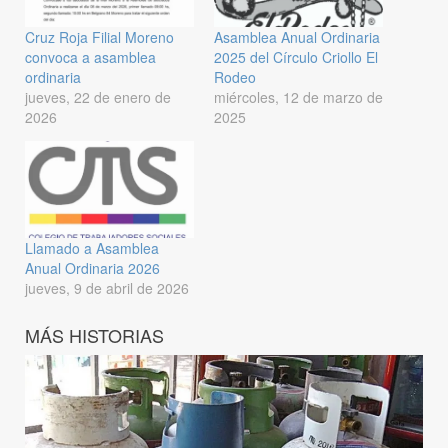
Cruz Roja Filial Moreno
Asamblea Anual Ordinaria
convoca a asamblea
2025 del Círculo Criollo El
ordinaria
Rodeo
jueves, 22 de enero de
miércoles, 12 de marzo de
2026
2025
Llamado a Asamblea
Anual Ordinaria 2026
jueves, 9 de abril de 2026
MÁS HISTORIAS