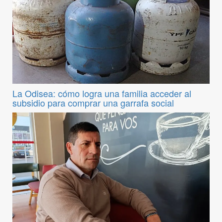
La Odisea: cómo logra una familia acceder al
subsidio para comprar una garrafa social