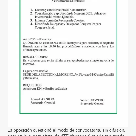
La oposición cuestionó el modo de convocatoria, sin difusión,
pero en la cuenta oficial de ATE (facebook) queda registrado