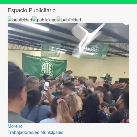
Espacio Publicitario
Moreno
Trabajadoras/es Municipales