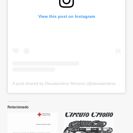
View this post on Instagram
A post shared by Desalambrar Moreno (@desalambrar_moreno)
Relacionado