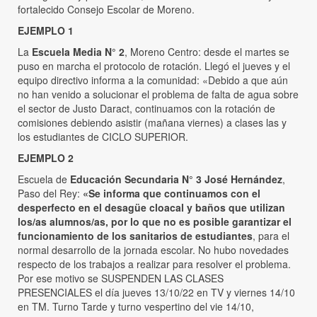
fortalecido Consejo Escolar de Moreno.
EJEMPLO 1
La
Escuela Media N° 2
, Moreno Centro: desde el martes se
puso en marcha el protocolo de rotación. Llegó el jueves y el
equipo directivo informa a la comunidad: «Debido a que aún
no han venido a solucionar el problema de falta de agua sobre
el sector de Justo Daract, continuamos con la rotación de
comisiones debiendo asistir (mañana viernes) a clases las y
los estudiantes de CICLO SUPERIOR.
EJEMPLO 2
Escuela de
Educación Secundaria N° 3 José Hernández
,
Paso del Rey:
«Se informa que continuamos con el
desperfecto en el desagüe cloacal y baños que utilizan
los/as alumnos/as, por lo que no es posible garantizar el
funcionamiento de los sanitarios de estudiantes
, para el
normal desarrollo de la jornada escolar. No hubo novedades
respecto de los trabajos a realizar para resolver el problema.
Por ese motivo se SUSPENDEN LAS CLASES
PRESENCIALES el día jueves 13/10/22 en TV y viernes 14/10
en TM. Turno Tarde y turno vespertino del vie 14/10,