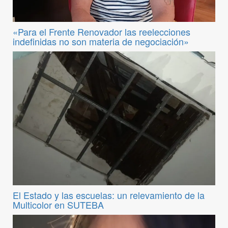
«Para el Frente Renovador las reelecciones
indefinidas no son materia de negociación»
El Estado y las escuelas: un relevamiento de la
Multicolor en SUTEBA