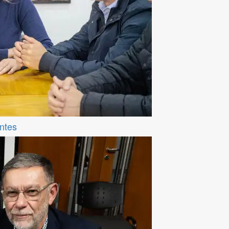
entes