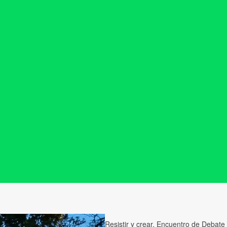
Resistir y crear. Encuentro de Debate