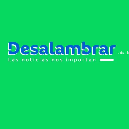
sábado