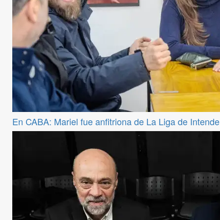
En CABA: Mariel fue anfitriona de La Liga de Intend