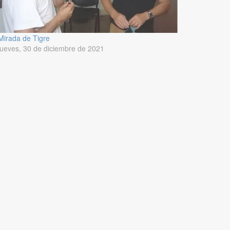
Mirada de Tigre
jueves, 30 de diciembre de 2021