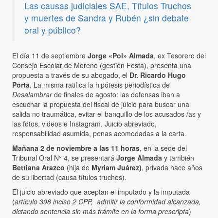
Las causas judiciales SAE, Títulos Truchos
y muertes de Sandra y Rubén ¿sin debate
oral y público?
El día 11 de septiembre
Jorge «Pol» Almada
, ex Tesorero del
Consejo Escolar de Moreno (gestión Festa), presenta una
propuesta a través de su abogado, el
Dr. Ricardo Hugo
Porta
. La misma ratifica la hipótesis periodística de
Desalambrar
de finales de agosto: las defensas iban a
escuchar la propuesta del fiscal de juicio para buscar una
salida no traumática, evitar el banquillo de los acusados /as y
las fotos, videos e Instagram. Juicio abreviado,
responsabilidad asumida, penas acomodadas a la carta.
Mañana 2 de noviembre a las 11 horas
, en la sede del
Tribunal Oral N° 4, se presentará
Jorge Almada
y también
Bettiana Arazco
(hija de
Myriam Juárez)
, privada hace años
de su libertad (causa títulos truchos).
El juicio abreviado que aceptan el imputado y la imputada
(
artículo 398 inciso 2 CPP, admitir la conformidad alcanzada,
dictando sentencia sin más trámite en la forma prescripta
)