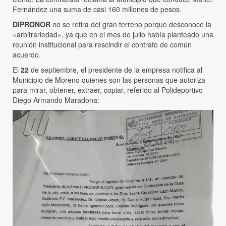
Fernández una suma de casi 160 millones de pesos.
DIPRONOR
no se retira del gran terreno porque desconoce la
«arbitrariedad», ya que en el mes de julio había planteado una
reunión institucional para rescindir el contrato de común
acuerdo.
El
22
de septiembre, el presidente de la empresa notifica al
Municipio de Moreno quienes son las personas que autoriza
para mirar, obtener, extraer, copiar, referido al Polideportivo
Diego Armando Maradona: