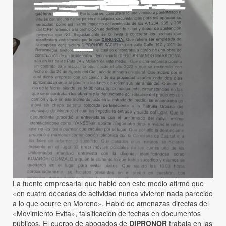
La fuente empresarial que habló con este medio afirmó que
«en cuatro décadas de actividad nunca vivieron nada parecido
a lo que ocurre en Moreno». Habló de amenazas directas del
«Movimiento Evita», falsificación de fechas en documentos
públicos. El cuerpo de abogados de
DIPRONOR
trabaja en las