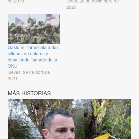
de 2019
lunes, 30 de noviembre de
2020
Gasto militar escala a dos
billones de dólares y
desatiende llamado de la
ONU
jueves, 29 de abril de
2021
MÁS HISTORIAS