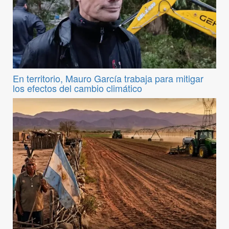
En territorio, Mauro García trabaja para mitigar
los efectos del cambio climático