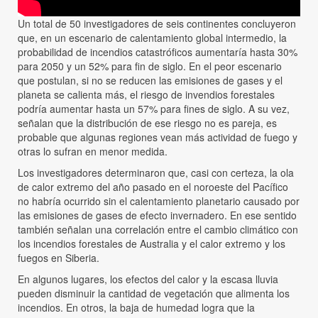
Un total de 50 investigadores de seis continentes concluyeron
que, en un escenario de calentamiento global intermedio, la
probabilidad de incendios catastróficos aumentaría hasta 30%
para 2050 y un 52% para fin de siglo. En el peor escenario
que postulan, si no se reducen las emisiones de gases y el
planeta se calienta más, el riesgo de invendios forestales
podría aumentar hasta un 57% para fines de siglo. A su vez,
señalan que la distribución de ese riesgo no es pareja, es
probable que algunas regiones vean más actividad de fuego y
otras lo sufran en menor medida.
Los investigadores determinaron que, casi con certeza, la ola
de calor extremo del año pasado en el noroeste del Pacífico
no habría ocurrido sin el calentamiento planetario causado por
las emisiones de gases de efecto invernadero. En ese sentido
también señalan una correlación entre el cambio climático con
los incendios forestales de Australia y el calor extremo y los
fuegos en Siberia.
En algunos lugares, los efectos del calor y la escasa lluvia
pueden disminuir la cantidad de vegetación que alimenta los
incendios. En otros, la baja de humedad logra que la