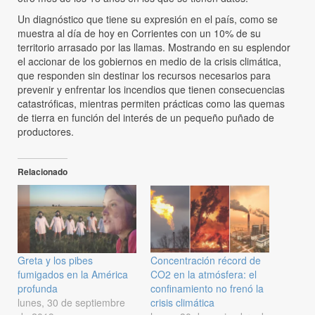
Un diagnóstico que tiene su expresión en el país, como se
muestra al día de hoy en Corrientes con un 10% de su
territorio arrasado por las llamas. Mostrando en su esplendor
el accionar de los gobiernos en medio de la crisis climática,
que responden sin destinar los recursos necesarios para
prevenir y enfrentar los incendios que tienen consecuencias
catastróficas, mientras permiten prácticas como las quemas
de tierra en función del interés de un pequeño puñado de
productores.
Relacionado
Greta y los pibes
Concentración récord de
fumigados en la América
CO2 en la atmósfera: el
profunda
confinamiento no frenó la
lunes, 30 de septiembre
crisis climática