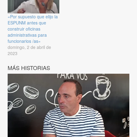
«Por supuesto que elijo la
ESPUNM antes que
construir oficinas
administrativas para
funcionarios /as»
domingo, 2 de abril de
2023
MÁS HISTORIAS