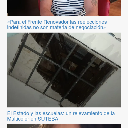
«Para el Frente Renovador las reelecciones
indefinidas no son materia de negociación»
El Estado y las escuelas: un relevamiento de la
Multicolor en SUTEBA