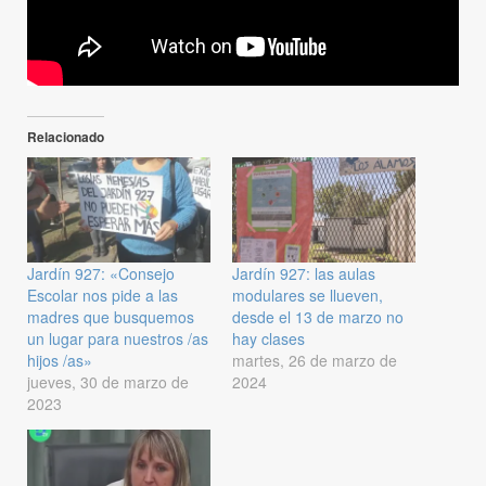
Relacionado
Jardín 927: «Consejo
Jardín 927: las aulas
Escolar nos pide a las
modulares se llueven,
madres que busquemos
desde el 13 de marzo no
un lugar para nuestros /as
hay clases
hijos /as»
martes, 26 de marzo de
jueves, 30 de marzo de
2024
2023