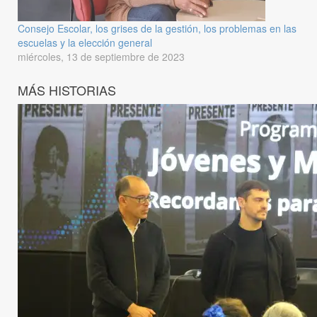
Consejo Escolar, los grises de la gestión, los problemas en las
escuelas y la elección general
miércoles, 13 de septiembre de 2023
MÁS HISTORIAS