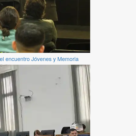
del encuentro Jóvenes y Memoria