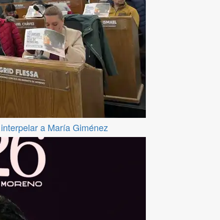
a interpelar a María Giménez