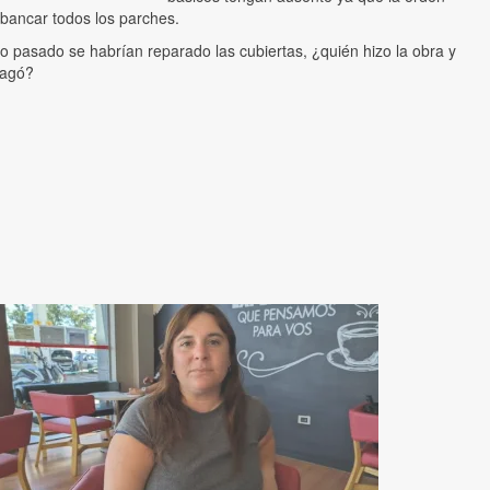
 bancar todos los parches.
o pasado se habrían reparado las cubiertas, ¿quién hizo la obra y
pagó?