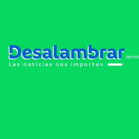
vierne