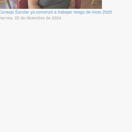
Consejo Escolar ya comenzó a trabajar riesgo de inicio 2025
viernes, 20 de diciembre de 2024