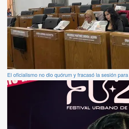
El oficialismo no dio quórum y fracasó la sesión par