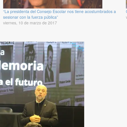
“La presidenta del Consejo Escolar nos tiene acostumbrados a
sesionar con la fuerza pública”
viernes, 10 de marzo de 2017