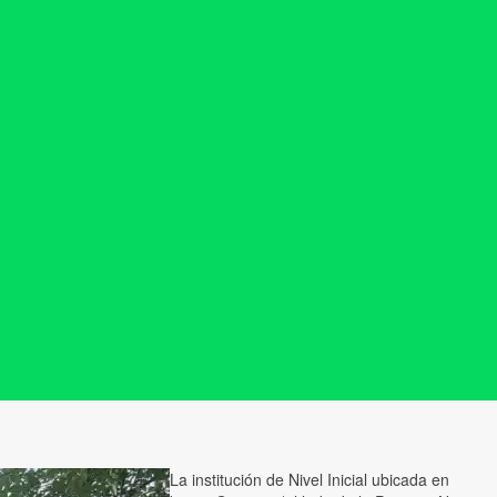
La institución de Nivel Inicial ubicada en