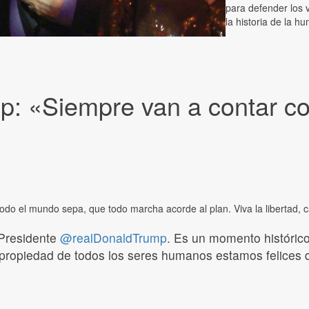
para defender los 
la historia de la h
mp: «Siempre van a contar c
do el mundo sepa, que todo marcha acorde al plan. Viva la libertad, c
 Presidente
@realDonaldTrump
. Es un momento históric
la propiedad de todos los seres humanos estamos felices