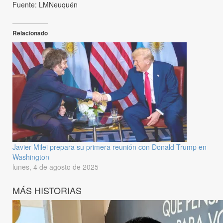
Fuente: LMNeuquén
Relacionado
Javier Milei prepara su primera reunión con Donald Trump en
Washington
lunes, 4 de agosto de 2025
MÁS HISTORIAS