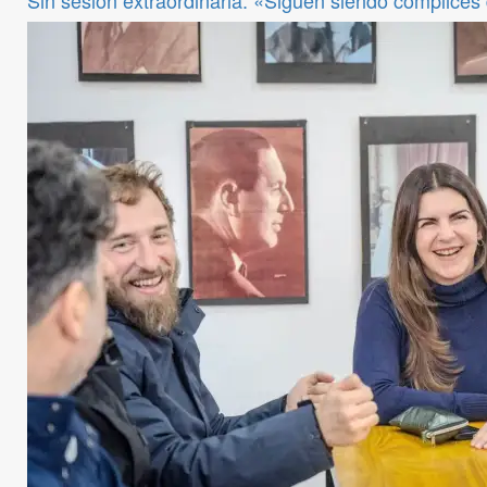
Sin sesión extraordinaria: «Siguen siendo cómplices de