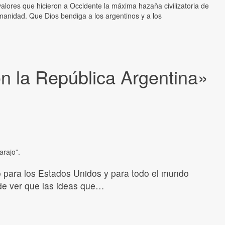
valores que hicieron a Occidente la máxima hazaña civilizatoria de
umanidad. Que Dios bendiga a los argentinos y a los
on la República Argentina»
arajo”.
o para los Estados Unidos y para todo el mundo
 de ver que las ideas que…