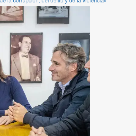
 la corrupción, del delito y de la violencia»