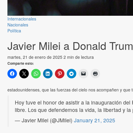
Internacionales
Nacionales
Política
Javier Milei a Donald Tru
martes, 21 de enero de 2025
2 min de lectura
Comparte esto:
estadounidenses, que las fuerzas del cielo nos acompañen y que to
Hoy tuve el honor de asistir a la inauguración del
libre. Los que defendemos la vida, la libertad y 
— Javier Milei (@JMilei)
January 21, 2025