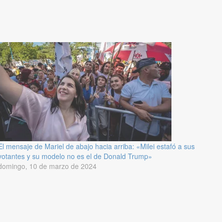
El mensaje de Mariel de abajo hacia arriba: «Milei estafó a sus
votantes y su modelo no es el de Donald Trump»
domingo, 10 de marzo de 2024