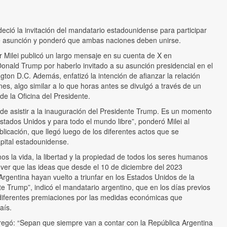
deció la invitación del mandatario estadounidense para participar
e asunción y ponderó que ambas naciones deben unirse.
er Milei publicó un largo mensaje en su cuenta de X en
onald Trump por haberlo invitado a su asunción presidencial en el
gton D.C. Además, enfatizó la intención de afianzar la relación
es, algo similar a lo que horas antes se divulgó a través de un
de la Oficina del Presidente.
 de asistir a la inauguración del Presidente Trump. Es un momento
Estados Unidos y para todo el mundo libre”, ponderó Milei al
licación, que llegó luego de los diferentes actos que se
apital estadounidense.
s la vida, la libertad y la propiedad de todos los seres humanos
 ver que las ideas que desde el 10 de diciembre del 2023
rgentina hayan vuelto a triunfar en los Estados Unidos de la
e Trump”, indicó el mandatario argentino, que en los días previos
 diferentes premiaciones por las medidas económicas que
aís.
regó: “Sepan que siempre van a contar con la República Argentina